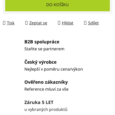
DO KOŠÍKU
Tisk
Zeptat se
Hlídat
Sdílet
B2B spolupráce
Staňte se partnerem
Český výrobce
Nejlepší v poměru cena/výkon
Ověřeno zákazníky
Reference mluví za vše
Záruka 5 LET
u vybraných produktů