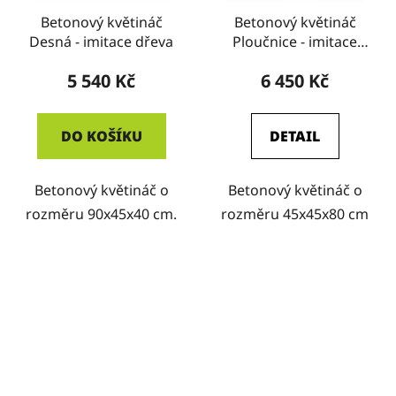
Betonový květináč
Betonový květináč
Desná - imitace dřeva
Ploučnice - imitace
dřeva
5 540 Kč
6 450 Kč
DO KOŠÍKU
DETAIL
Betonový květináč o
Betonový květináč o
rozměru 90x45x40 cm.
rozměru 45x45x80 cm