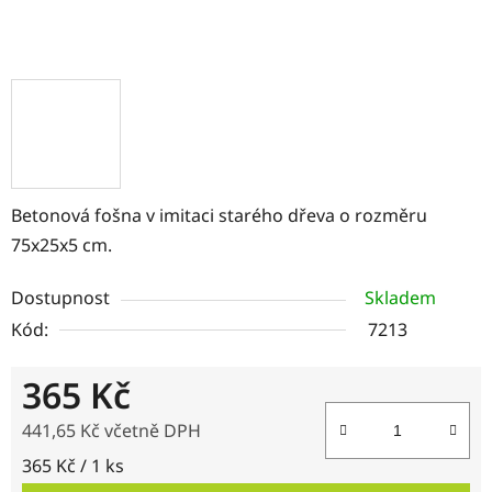
Betonová fošna v imitaci starého dřeva o rozměru
75x25x5 cm.
Dostupnost
Skladem
Kód:
7213
365 Kč
441,65 Kč včetně DPH
Měrná cena:
365 Kč / 1 ks