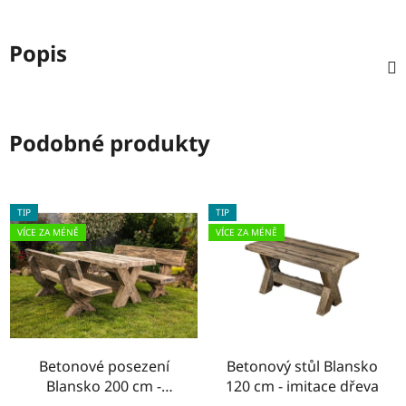
Popis
Podobné produkty
TIP
TIP
VÍCE ZA MÉNĚ
VÍCE ZA MÉNĚ
Betonové posezení
Betonový stůl Blansko
Blansko 200 cm -
120 cm - imitace dřeva
imitace dřeva