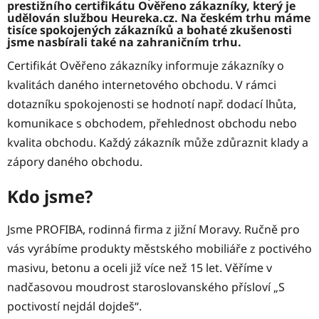
prestižního certifikátu Ověřeno zákazníky, který je
udělován službou Heureka.cz. Na českém trhu máme
tisíce spokojených zákazníků a bohaté zkušenosti
jsme nasbírali také na zahraničním trhu.
Certifikát Ověřeno zákazníky informuje zákazníky o
kvalitách daného internetového obchodu. V rámci
dotazníku spokojenosti se hodnotí např. dodací lhůta,
komunikace s obchodem, přehlednost obchodu nebo
kvalita obchodu. Každý zákazník může zdůraznit klady a
zápory daného obchodu.
Kdo jsme?
Jsme PROFIBA, rodinná firma z jižní Moravy. Ručně pro
vás vyrábíme produkty městského mobiliáře z poctivého
masivu, betonu a oceli již více než 15 let. Věříme v
nadčasovou moudrost staroslovanského přísloví „S
poctivostí nejdál dojdeš“.