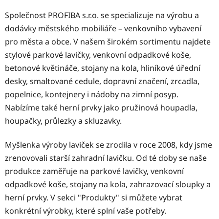
Společnost PROFIBA s.r.o. se specializuje na výrobu a
dodávky městského mobiliáře – venkovního vybavení
pro města a obce. V našem širokém sortimentu najdete
stylové parkové lavičky, venkovní odpadkové koše,
betonové květináče, stojany na kola, hliníkové úřední
desky, smaltované cedule, dopravní značení, zrcadla,
popelnice, kontejnery i nádoby na zimní posyp.
Nabízíme také herní prvky jako pružinová houpadla,
houpačky, průlezky a skluzavky.
Myšlenka výroby laviček se zrodila v roce 2008, kdy jsme
zrenovovali starší zahradní lavičku. Od té doby se naše
produkce zaměřuje na parkové lavičky, venkovní
odpadkové koše, stojany na kola, zahrazovací sloupky a
herní prvky. V sekci "Produkty" si můžete vybrat
konkrétní výrobky, které splní vaše potřeby.