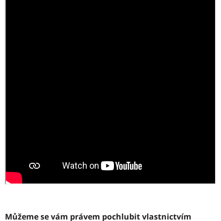
Můžeme se vám právem pochlubit vlastnictvím