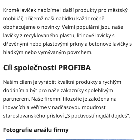
Kromě laviček nabízíme i další produkty pro městský
mobiliář, přičemž naši nabídku každoročně
obohacujeme o novinky. Velmi populární jsou naše
lavičky z recyklovaného plastu, litinové lavičky s
dřevěnými nebo plastovými prkny a betonové lavičky s
hladkým nebo vymývaným povrchem.
Cíl společnosti PROFIBA
Naším cílem je vyrábět kvalitní produkty s rychlým
dodáním a být pro naše zákazníky spolehlivým
partnerem. Naše firemní filozofie je založena na
inovacích a věříme v nadčasovou moudrost
staroslovanského přísloví „S poctivostí nejdál dojdeš“.
Fotografie areálu firmy