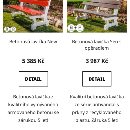
Betonová lavička New
Betonová lavička Seo s
opěradlem
5 385 Kč
3 987 Kč
DETAIL
DETAIL
Betonová lavička z
Kvalitní betonová lavička
kvalitního vymývaného
ze série antivandal s
armovaného betonu se
prkny z recyklovaného
zárukou 5 let!
plastu. Záruka 5 let!