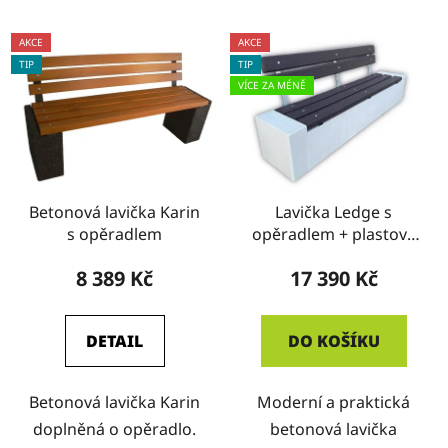
AKCE
AKCE
TIP
TIP
VÍCE ZA MÉNĚ
Betonová lavička Karin
Lavička Ledge s
s opěradlem
opěradlem + plastová
prkna
8 389 Kč
17 390 Kč
DETAIL
DO KOŠÍKU
Betonová lavička Karin
Moderní a praktická
doplněná o opěradlo.
betonová lavička