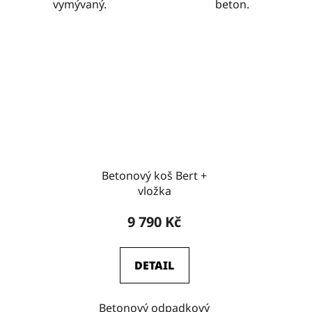
vymývaný.
beton.
Betonový koš Bert +
vložka
9 790 Kč
DETAIL
Betonový odpadkový