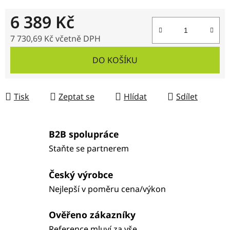
6 389 Kč
7 730,69 Kč
včetně DPH
Měrná cena:
DO KOŠÍKU
Tisk
Zeptat se
Hlídat
Sdílet
B2B spolupráce
Staňte se partnerem
Český výrobce
Nejlepší v poměru cena/výkon
Ověřeno zákazníky
Reference mluví za vše