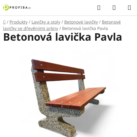
Přejít
Hledat
NÁKUP
na
KOŠÍK
obsah
Domů
/
Produkty
/
Lavičky a stoly
/
Betonové lavičky
/
Betonové
lavičky se dřevěnými prkny
/
Betonová lavička Pavla
Betonová lavička Pavla