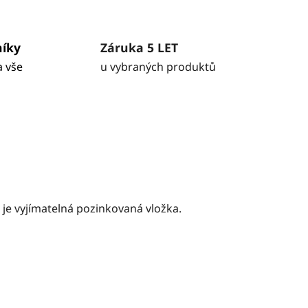
níky
Záruka 5 LET
a vše
u vybraných produktů
je vyjímatelná pozinkovaná vložka.