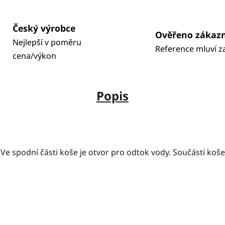
Český výrobce
Ověřeno zákaz
Nejlepší v poměru
Reference mluví z
cena/výkon
Popis
 spodní části koše je otvor pro odtok vody. Součástí koše 