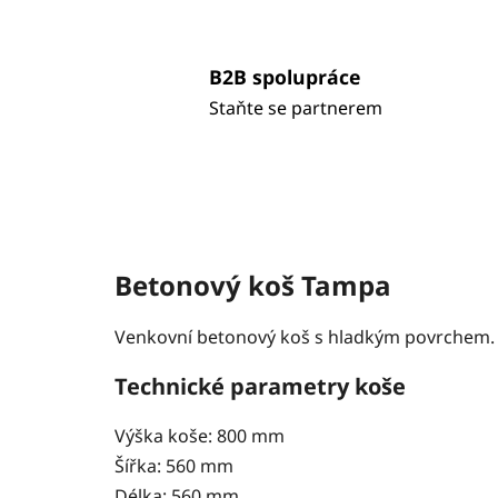
B2B spolupráce
Staňte se partnerem
Betonový koš Tampa
Venkovní betonový koš s hladkým povrchem. Ve
Technické parametry koše
Výška koše: 800 mm
Šířka: 560 mm
Délka: 560 mm