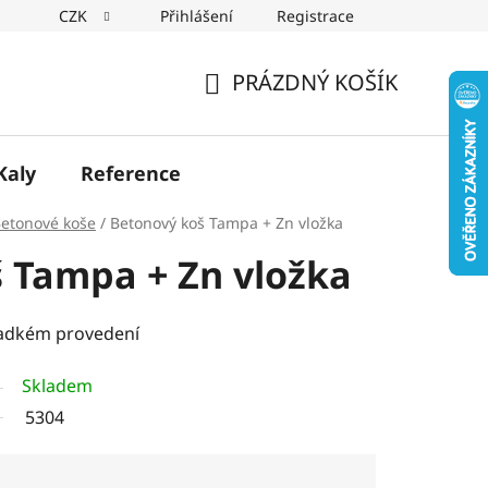
CZK
Přihlášení
Registrace
PRÁZDNÝ KOŠÍK
NÁKUPNÍ
KOŠÍK
Kaly
Reference
etonové koše
/
Betonový koš Tampa + Zn vložka
 Tampa + Zn vložka
ladkém provedení
Skladem
5304