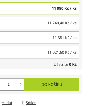
11 980 Kč
/ ks
11 740,40 Kč
/ ks
11 381 Kč
/ ks
11 021,60 Kč
/ ks
Ušetříte
0 Kč
DO KOŠÍKU
Hlídat
Sdílet