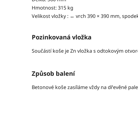
Hmotnost: 315 kg
Velikost vložky : ↔ vrch 390 × 390 mm, spod
Pozinkovaná vložka
Součástí koše je Zn vložka s odtokovým otvo
Způsob balení
Betonové koše zasíláme vždy na dřevěné pale