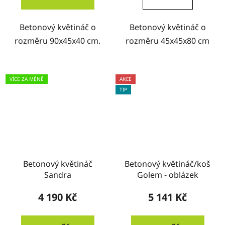
Betonový květináč o
Betonový květináč o
rozměru 90x45x40 cm.
rozměru 45x45x80 cm
VÍCE ZA MÉNĚ
AKCE
TIP
Betonový květináč
Betonový květináč/koš
Sandra
Golem - oblázek
4 190 Kč
5 141 Kč