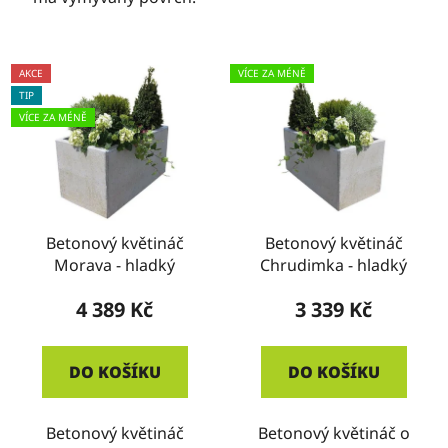
AKCE
VÍCE ZA MÉNĚ
TIP
VÍCE ZA MÉNĚ
Betonový květináč
Betonový květináč
Morava - hladký
Chrudimka - hladký
4 389 Kč
3 339 Kč
DO KOŠÍKU
DO KOŠÍKU
Betonový květináč
Betonový květináč o