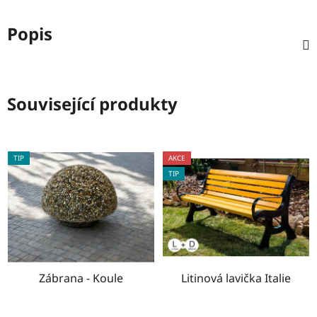
Popis
Související produkty
TIP
AKCE
TIP
Zábrana - Koule
Litinová lavička Italie