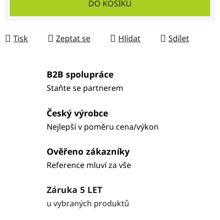
DO KOŠÍKU
Tisk
Zeptat se
Hlídat
Sdílet
B2B spolupráce
Staňte se partnerem
Český výrobce
Nejlepší v poměru cena/výkon
Ověřeno zákazníky
Reference mluví za vše
Záruka 5 LET
u vybraných produktů