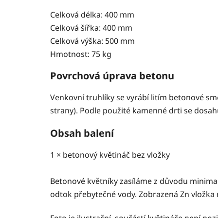
Celková délka: 400 mm
Celková šířka: 400 mm
Celková výška: 500 mm
Hmotnost: 75 kg
Povrchová úprava betonu
Venkovní truhlíky se vyrábí litím betonové s
strany). Podle použité kamenné drti se dosah
Obsah balení
1 × betonový květináč bez vložky
Betonové květníky zasíláme z důvodu minimali
odtok přebytečné vody. Zobrazená Zn vložka 