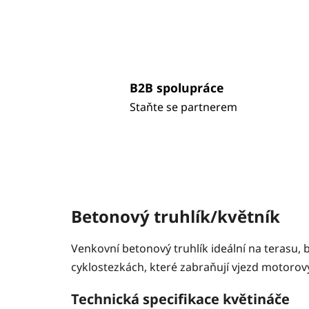
B2B spolupráce
Staňte se partnerem
Betonový truhlík/květník
Venkovní betonový truhlík ideální na terasu, 
cyklostezkách, které zabraňují vjezd motoro
Technická specifikace květ