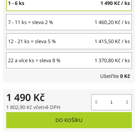
1 - 6 ks
1 490 Kč
/ ks
7 - 11 ks = sleva 2 %
1 460,20 Kč
/ ks
12 - 21 ks = sleva 5 %
1 415,50 Kč
/ ks
22 a více ks = sleva 8 %
1 370,80 Kč
/ ks
Ušetříte
0 Kč
1 490 Kč
1 802,90 Kč včetně DPH
Měrná cena:
DO KOŠÍKU