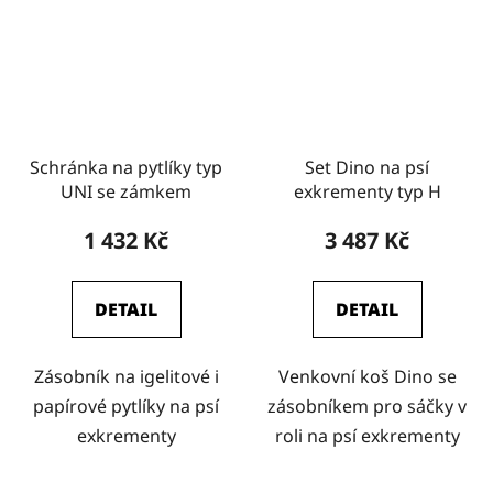
Schránka na pytlíky typ
Set Dino na psí
UNI se zámkem
exkrementy typ H
1 432 Kč
3 487 Kč
DETAIL
DETAIL
Zásobník na igelitové i
Venkovní koš Dino se
papírové pytlíky na psí
zásobníkem pro sáčky v
exkrementy
roli na psí exkrementy