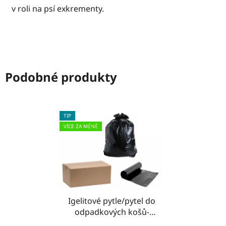
v roli na psí exkrementy.
Podobné produkty
TIP
VÍCE ZA MÉNĚ
Igelitové pytle/pytel do
odpadkových košů-
ČERNÉ - KRABICE