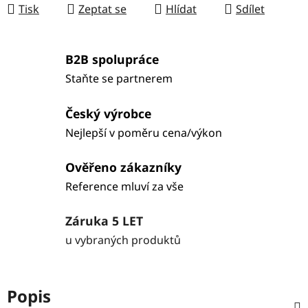
Tisk
Zeptat se
Hlídat
Sdílet
B2B spolupráce
Staňte se partnerem
Český výrobce
Nejlepší v poměru cena/výkon
Ověřeno zákazníky
Reference mluví za vše
Záruka 5 LET
u vybraných produktů
Popis