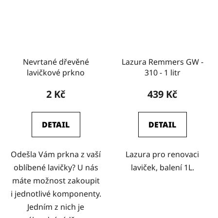
Nevrtané dřevěné
Lazura Remmers GW -
lavičkové prkno
310 - 1 litr
2 Kč
439 Kč
DETAIL
DETAIL
Odešla Vám prkna z vaší
Lazura pro renovaci
oblíbené lavičky? U nás
laviček, balení 1L.
máte možnost zakoupit
i jednotlivé komponenty.
Jedním z nich je