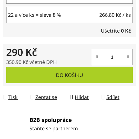
22 a více ks = sleva 8 %
266,80 Kč
/ ks
Ušetříte
0 Kč
290 Kč
350,90 Kč včetně DPH
Měrná cena:
DO KOŠÍKU
Tisk
Zeptat se
Hlídat
Sdílet
B2B spolupráce
Staňte se partnerem