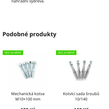
náhradní výdřeva.
Podobné produkty
VÍCE ZA MÉNĚ
VÍCE ZA MÉNĚ
Mechanická kotva
Kotvící sada šroubů
M10×100 mm
10/140