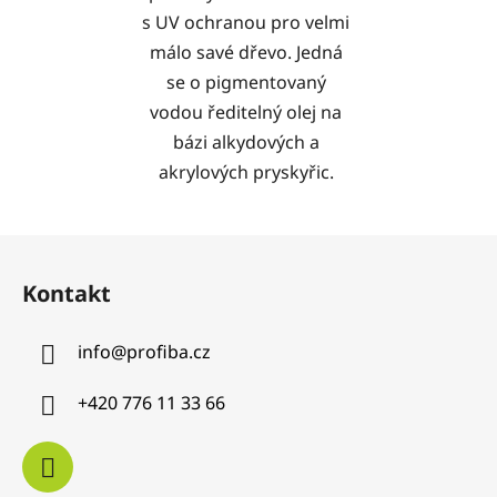
s UV ochranou pro velmi
málo savé dřevo. Jedná
se o pigmentovaný
vodou ředitelný olej na
bázi alkydových a
akrylových pryskyřic.
Z
á
Kontakt
p
a
info
@
profiba.cz
t
í
+420 776 11 33 66