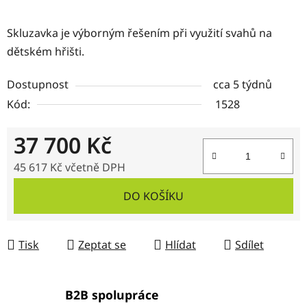
Skluzavka je výborným řešením při využití svahů na
dětském hřišti.
Dostupnost
cca 5 týdnů
Kód:
1528
37 700 Kč
45 617 Kč včetně DPH
Měrná cena:
DO KOŠÍKU
Tisk
Zeptat se
Hlídat
Sdílet
B2B spolupráce