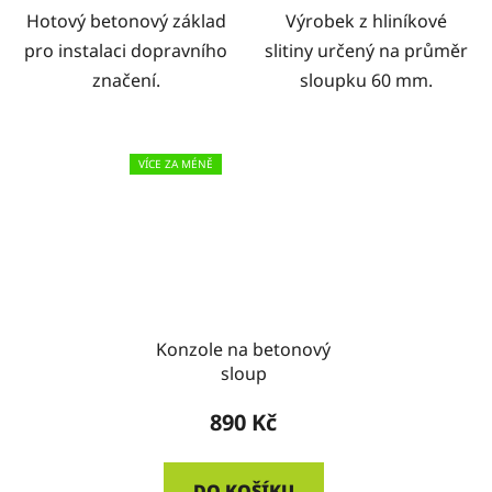
Hotový betonový základ
Výrobek z hliníkové
pro instalaci dopravního
slitiny určený na průměr
značení.
sloupku 60 mm.
VÍCE ZA MÉNĚ
Konzole na betonový
sloup
890 Kč
DO KOŠÍKU