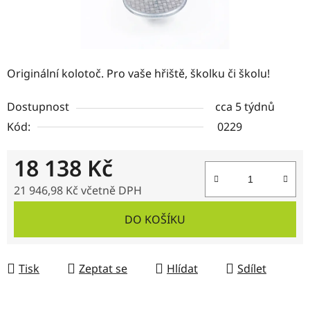
Originální kolotoč. Pro vaše hřiště, školku či školu!
Dostupnost
cca 5 týdnů
Kód:
0229
18 138 Kč
21 946,98 Kč včetně DPH
Měrná cena:
DO KOŠÍKU
Tisk
Zeptat se
Hlídat
Sdílet