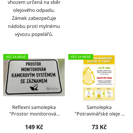
vhozem určená na sběr
olejového odpadu.
Zámek zabezpečuje
nádobu proti mylnému
vývozu popelářů.
VÍCE ZA MÉNĚ
VÍCE ZA MÉNĚ
Reflexní samolepka
Samolepka
"Prostor monitorován
"Potravinářské oleje a
kamerovým systémem
tuky"
149 Kč
73 Kč
se záznamem"