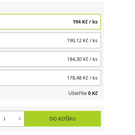
194 Kč
/ ks
190,12 Kč
/ ks
184,30 Kč
/ ks
178,48 Kč
/ ks
Ušetříte
0 Kč
DO KOŠÍKU