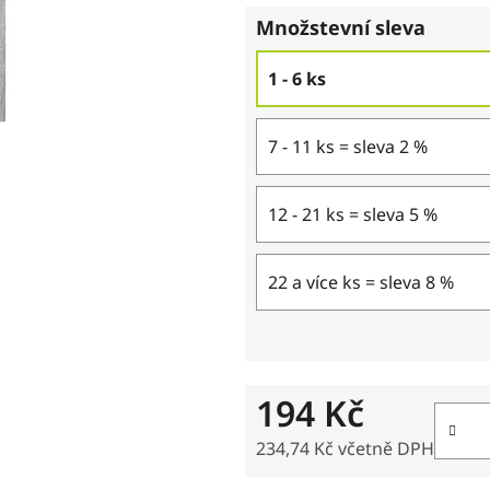
Množstevní sleva
1 - 6 ks
7 - 11 ks = sleva 2 %
12 - 21 ks = sleva 5 %
22 a více ks = sleva 8 %
194 Kč
234,74 Kč včetně DPH
Měrná cena: