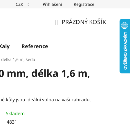
CZK
Přihlášení
Registrace
PRÁZDNÝ KOŠÍK
NÁKUPNÍ
KOŠÍK
Kaly
Reference
délka 1,6 m, šedá
0 mm, délka 1,6 m,
é kůly jsou ideální volba na vaši zahradu.
Skladem
4831