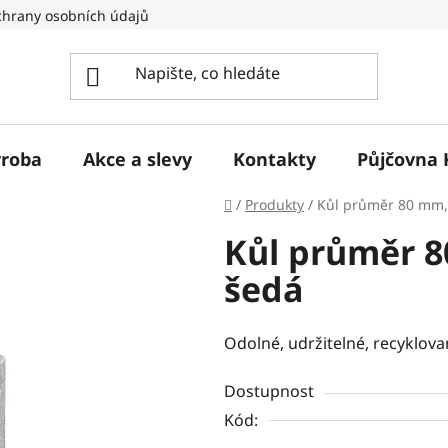
hrany osobních údajů
ýroba
Akce a slevy
Kontakty
Půjčovna 
Domů
/
Produkty
/
Kůl průměr 80 mm, 
Kůl průměr 8
šedá
Odolné, udržitelné, recyklovan
Dostupnost
Kód: