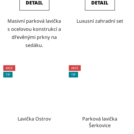
DETAIL
DETAIL
Masivní parková lavička
Luxusní zahradní set
s ocelovou konstrukcí a
dřevěnými prkny na
sedáku.
AKCE
AKCE
TIP
TIP
Lavička Ostrov
Parková lavička
Šerkovice