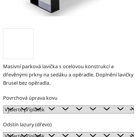
Masivní parková lavička s ocelovou konstrukcí a
dřevěnými prkny na sedáku a opěradle. Doplnění lavičky
Brusel bez opěradla.
Povrchová úprava kovu
Odstín lazury (dřevo)