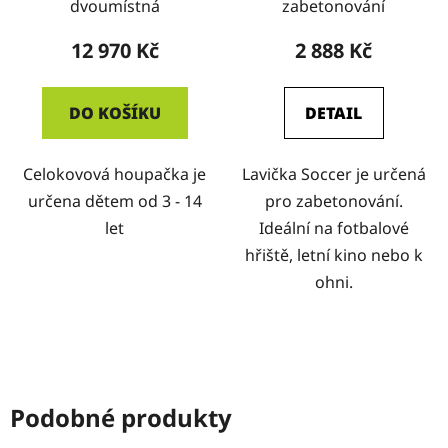
dvoumístná
zabetonování
12 970 Kč
2 888 Kč
DO KOŠÍKU
DETAIL
Celokovová houpačka je
Lavička Soccer je určená
určena dětem od 3 - 14
pro zabetonování.
let
Ideální na fotbalové
hřiště, letní kino nebo k
ohni.
Podobné produkty