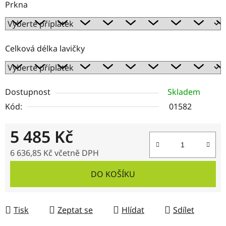
Prkna
Celková délka lavičky
Dostupnost
Skladem
Kód:
01582
5 485 Kč
6 636,85 Kč
včetně DPH
Měrná cena:
DO KOŠÍKU
Tisk
Zeptat se
Hlídat
Sdílet