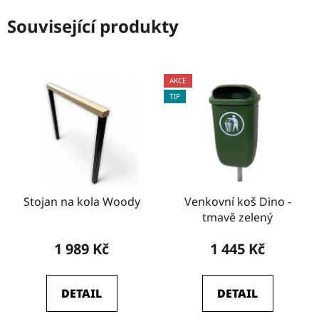
Související produkty
AKCE
TIP
Stojan na kola Woody
Venkovní koš Dino -
tmavě zelený
1 989 Kč
1 445 Kč
DETAIL
DETAIL