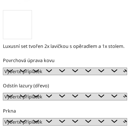
Luxusní set tvořen 2x lavičkou s opěradlem a 1x stolem.
Povrchová úprava kovu
Odstín lazury (dřevo)
Prkna