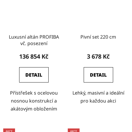
Luxusní altán PROFIBA
Pivní set 220 cm
vč. posezení
136 854 Kč
3 678 Kč
DETAIL
DETAIL
Přístřešek s ocelovou
Lehký, masivní a ideální
nosnou konstrukcí a
pro každou akci
akátovým obložením
AKCE
AKCE