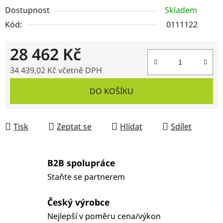
Dostupnost
Skladem
Kód:
0111122
28 462 Kč
34 439,02 Kč
včetně DPH
Měrná cena:
DO KOŠÍKU
Tisk
Zeptat se
Hlídat
Sdílet
B2B spolupráce
Staňte se partnerem
Český výrobce
Nejlepší v poměru cena/výkon