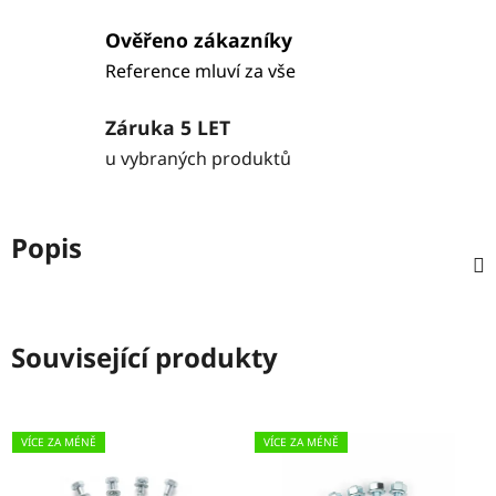
Ověřeno zákazníky
Reference mluví za vše
Záruka 5 LET
u vybraných produktů
Popis
Související produkty
VÍCE ZA MÉNĚ
VÍCE ZA MÉNĚ