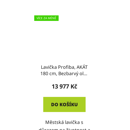
VÍCE ZA MÉNĚ
Lavička Profiba, AKÁT
180 cm, Bezbarvý olej,
RAL 9005 - černá mat
13 977 Kč
DO KOŠÍKU
Městská lavička s