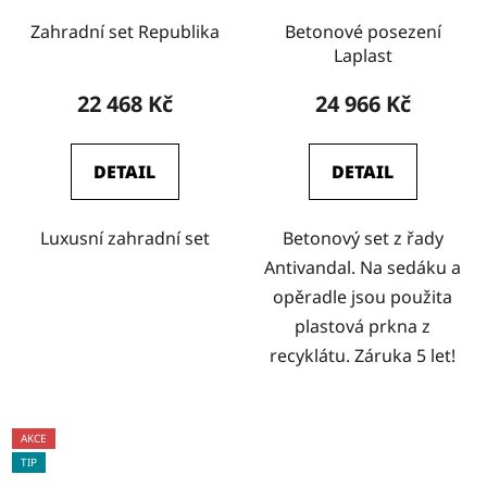
Zahradní set Republika
Betonové posezení
Laplast
22 468 Kč
24 966 Kč
DETAIL
DETAIL
Luxusní zahradní set
Betonový set z řady
Antivandal. Na sedáku a
opěradle jsou použita
plastová prkna z
recyklátu. Záruka 5 let!
AKCE
TIP