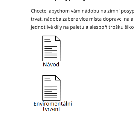
Chcete, abychom vám nádobu na zimní posyp sm
trvat, nádoba zabere více místa dopravci na 
jednotlivé díly na paletu a alespoň trošku ši