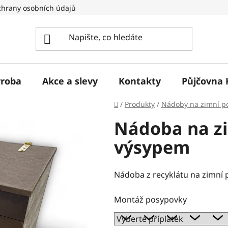
hrany osobních údajů
ýroba
Akce a slevy
Kontakty
Půjčovna 
Domů
/
Produkty
/
Nádoby na zimní p
Nádoba na zi
výsypem
Nádoba z recyklátu na zimní 
Montáž posypovky