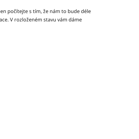
n počítejte s tím, že nám to bude déle
pulace. V rozloženém stavu vám dáme