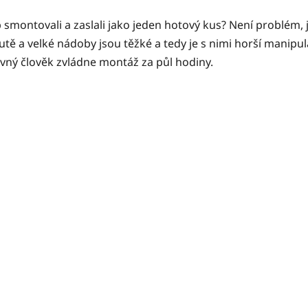
ontovali a zaslali jako jeden hotový kus? Není problém, je
autě a velké nádoby jsou těžké a tedy je s nimi horší mani
kovný člověk zvládne montáž za půl hodiny.