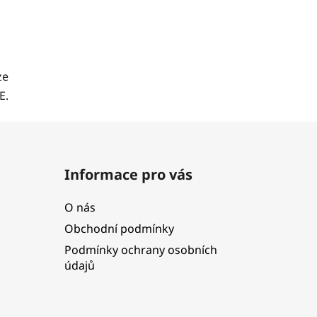
ze
E.
Informace pro vás
O nás
Obchodní podmínky
Podmínky ochrany osobních
údajů