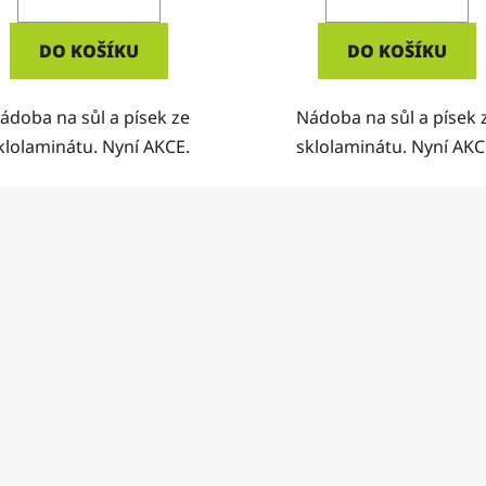
DO KOŠÍKU
DO KOŠÍKU
ádoba na sůl a písek ze
Nádoba na sůl a písek 
klolaminátu. Nyní AKCE.
sklolaminátu. Nyní AKC