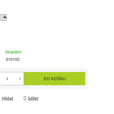
Skladem
010105
DO KOŠÍKU
Hlídat
Sdílet