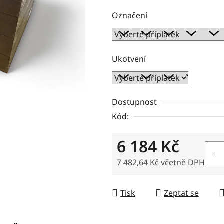
Označení
Ukotvení
Dostupnost
Kód:
6 184 Kč
7 482,64 Kč
včetně DPH
Měrná cena:
Tisk
Zeptat se