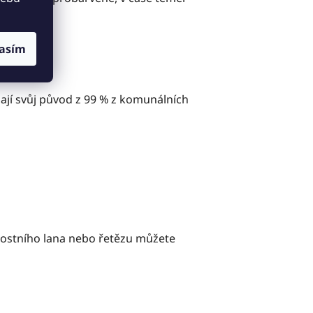
asím
jí svůj původ z 99 % z komunálních
nostního lana nebo řetězu můžete