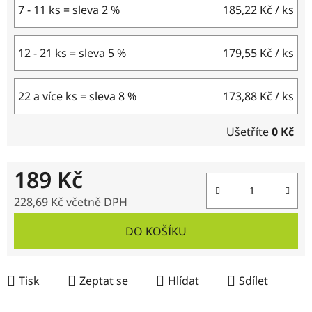
7 - 11 ks = sleva 2 %
185,22 Kč
/ ks
12 - 21 ks = sleva 5 %
179,55 Kč
/ ks
22 a více ks = sleva 8 %
173,88 Kč
/ ks
Ušetříte
0 Kč
189 Kč
228,69 Kč včetně DPH
Měrná cena:
DO KOŠÍKU
Tisk
Zeptat se
Hlídat
Sdílet