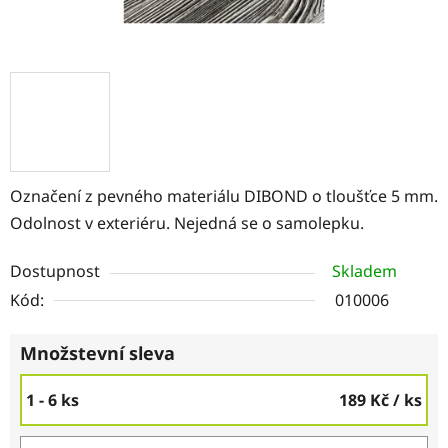
Označení z pevného materiálu DIBOND o tloušťce 5 mm.
Odolnost v exteriéru. Nejedná se o samolepku.
Dostupnost
Skladem
Kód:
010006
Množstevní sleva
1 - 6 ks
189 Kč
/ ks