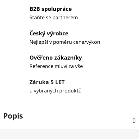
B2B spolupráce
Staňte se partnerem
Český výrobce
Nejlepší v poměru cena/výkon
Ověřeno zákazníky
Reference mluví za vše
Záruka 5 LET
u vybraných produktů
Popis
Z