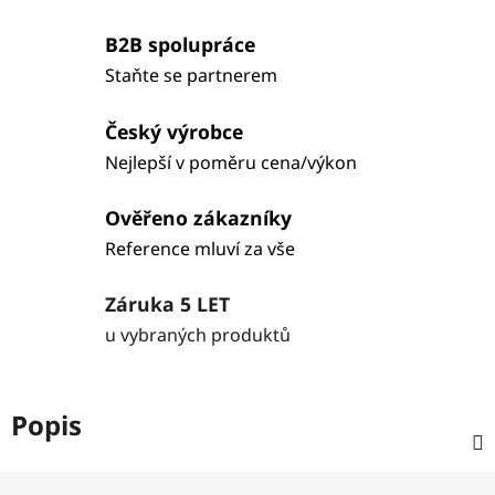
B2B spolupráce
Staňte se partnerem
Český výrobce
Nejlepší v poměru cena/výkon
Ověřeno zákazníky
Reference mluví za vše
Záruka 5 LET
u vybraných produktů
Popis
Z