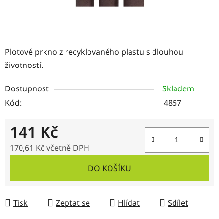
Plotové prkno z recyklovaného plastu s dlouhou
životností.
Dostupnost
Skladem
Kód:
4857
141 Kč
170,61 Kč včetně DPH
Měrná cena:
DO KOŠÍKU
Tisk
Zeptat se
Hlídat
Sdílet