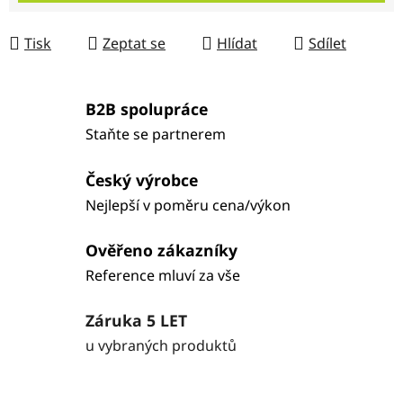
Tisk
Zeptat se
Hlídat
Sdílet
B2B spolupráce
Staňte se partnerem
Český výrobce
Nejlepší v poměru cena/výkon
Ověřeno zákazníky
Reference mluví za vše
Záruka 5 LET
u vybraných produktů