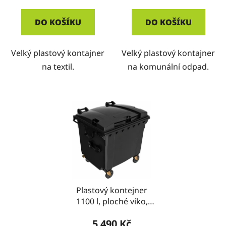
DO KOŠÍKU
DO KOŠÍKU
Velký plastový kontajner
Velký plastový kontajner
na textil.
na komunální odpad.
Plastový kontejner
1100 l, ploché víko,
černý
5 490 Kč