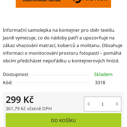
Informační samolepka na kontejner pro sběr textilu.
Jasně vymezuje, co do nádoby patří a upozorňuje na
zákaz vhazování matrací, koberců a molitanu. Obsahuje
informaci o monitorování prostoru fotopastí – pomáhá
obcím předcházet nepořádku u kontejnerových hnízd.
Dostupnost
Skladem
Kód:
3318
299 Kč
361,79 Kč včetně DPH
Měrná cena:
DO KOŠÍKU