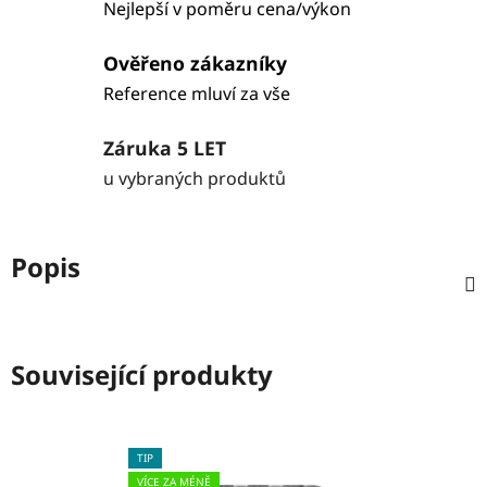
Nejlepší v poměru cena/výkon
Ověřeno zákazníky
Reference mluví za vše
Záruka 5 LET
u vybraných produktů
Popis
Související produkty
TIP
VÍCE ZA MÉNĚ