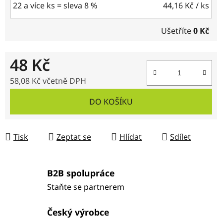
22 a více ks = sleva 8 %
44,16 Kč
/ ks
Ušetříte
0 Kč
48 Kč
58,08 Kč včetně DPH
Měrná cena:
DO KOŠÍKU
Tisk
Zeptat se
Hlídat
Sdílet
B2B spolupráce
Staňte se partnerem
Český výrobce