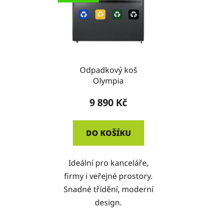
Odpadkový koš
Olympia
9 890 Kč
DO KOŠÍKU
Ideální pro kanceláře,
firmy i veřejné prostory.
Snadné třídění, moderní
design.