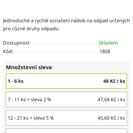
Jednoduché a rychlé označení nádob na odpad určených
pro různé druhy odpadu.
Dostupnost
Skladem
Kód:
1808
Množstevní sleva
1 - 6 ks
48 Kč
/ ks
7 - 11 ks = sleva 2 %
47,04 Kč
/ ks
12 - 21 ks = sleva 5 %
45,60 Kč
/ ks