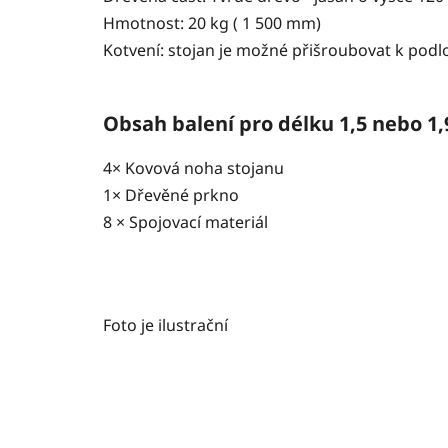
Hmotnost: 20 kg ( 1 500 mm)
Kotvení: stojan je možné přišroubovat k podl
Obsah balení pro délku 1,5 nebo 1
4× Kovová noha stojanu
1× Dřevěné prkno
8 × Spojovací materiál
Foto je ilustrační