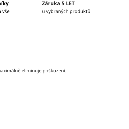
níky
Záruka 5 LET
a vše
u vybraných produktů
maximálně eliminuje poškození.