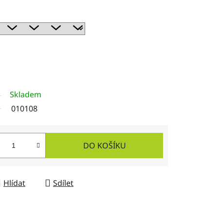
Skladem
010108
DO KOŠÍKU
Hlídat
Sdílet