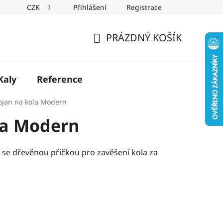
CZK
Přihlášení
Registrace
PRÁZDNÝ KOŠÍK
NÁKUPNÍ
KOŠÍK
Kaly
Reference
ojan na kola Modern
la Modern
a se dřevěnou příčkou pro zavěšení kola za