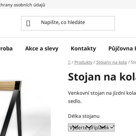
hrany osobních údajů
ýroba
Akce a slevy
Kontakty
Půjčovna 
Domů
/
Produkty
/
Stojany na kola
/
St
Stojan na ko
Venkovní stojan na jízdní kol
sedlo.
Délka stojanu