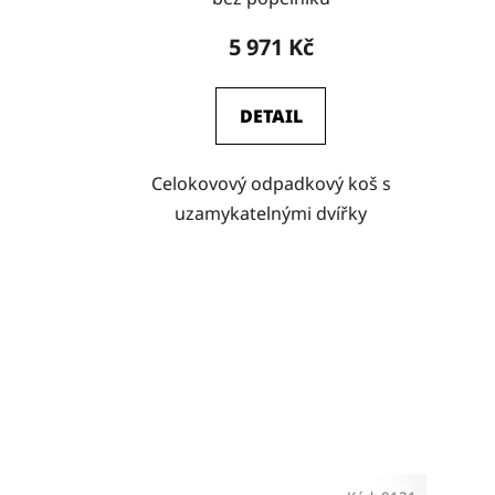
5 971 Kč
DETAIL
Celokovový odpadkový koš s
uzamykatelnými dvířky