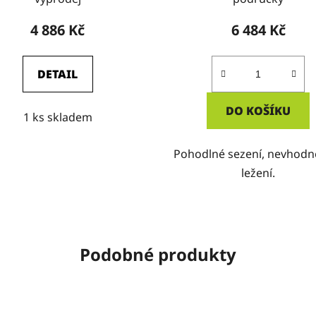
4 886 Kč
6 484 Kč
DETAIL
DO KOŠÍKU
1 ks skladem
Pohodlné sezení, nevhodn
ležení.
Podobné produkty