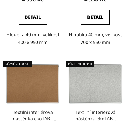
DETAIL
DETAIL
Hloubka 40 mm, velikost
Hloubka 40 mm, velikost
400 x 950 mm
700 x 550 mm
RŮZNÉ VELIKOSTI
RŮZNÉ VELIKOSTI
Textilní interiérová
Textilní interiérová
nástěnka ekoTAB -
nástěnka ekoTAB -
hnědá
šedá