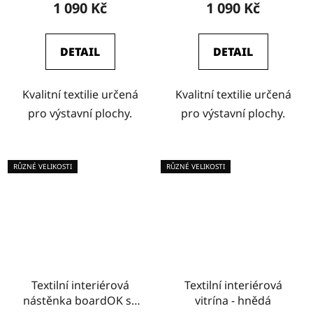
1 090 Kč
1 090 Kč
DETAIL
DETAIL
Kvalitní textilie určená
Kvalitní textilie určená
pro výstavní plochy.
pro výstavní plochy.
RŮZNÉ VELIKOSTI
RŮZNÉ VELIKOSTI
Textilní interiérová
Textilní interiérová
nástěnka boardOK se
vitrína - hnědá