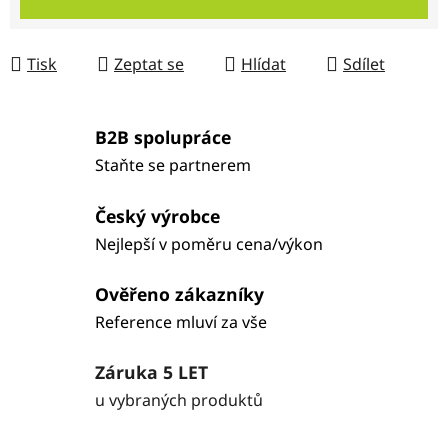
Tisk
Zeptat se
Hlídat
Sdílet
B2B spolupráce
Staňte se partnerem
Český výrobce
Nejlepší v poměru cena/výkon
Ověřeno zákazníky
Reference mluví za vše
Záruka 5 LET
u vybraných produktů