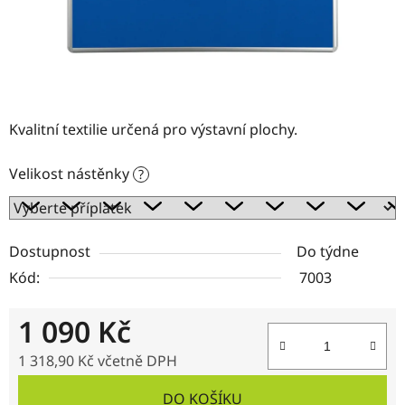
Kvalitní textilie určená pro výstavní plochy.
Velikost nástěnky
?
Dostupnost
Do týdne
Kód:
7003
1 090 Kč
1 318,90 Kč
včetně DPH
Měrná cena:
DO KOŠÍKU