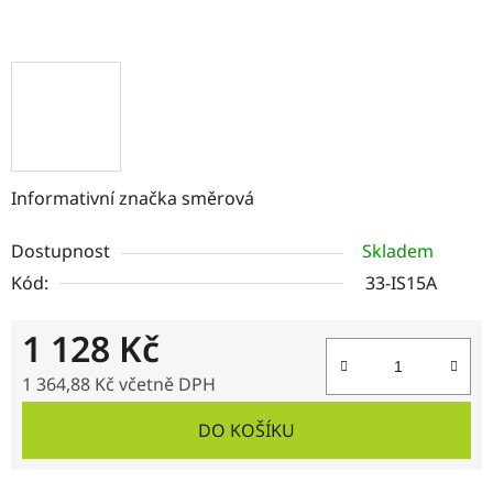
Informativní značka směrová
Dostupnost
Skladem
Kód:
33-IS15A
1 128 Kč
1 364,88 Kč včetně DPH
Měrná cena:
DO KOŠÍKU