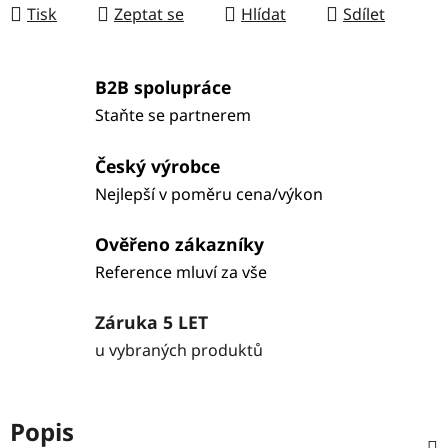
Tisk
Zeptat se
Hlídat
Sdílet
B2B spolupráce
Staňte se partnerem
Český výrobce
Nejlepší v poměru cena/výkon
Ověřeno zákazníky
Reference mluví za vše
Záruka 5 LET
u vybraných produktů
Popis