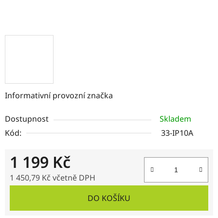
Informativní provozní značka
Dostupnost
Skladem
Kód:
33-IP10A
1 199 Kč
1 450,79 Kč včetně DPH
Měrná cena:
DO KOŠÍKU