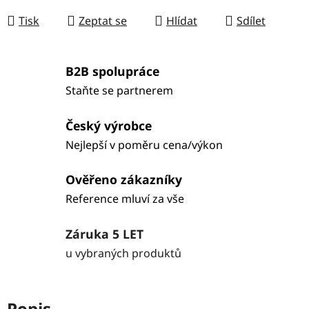
Tisk
Zeptat se
Hlídat
Sdílet
B2B spolupráce
Staňte se partnerem
Český výrobce
Nejlepší v poměru cena/výkon
Ověřeno zákazníky
Reference mluví za vše
Záruka 5 LET
u vybraných produktů
Popis