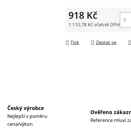
918 Kč
1 110,78 Kč včetně DPH
Měrná cena:
Tisk
Zeptat se
Český výrobce
Ověřeno zákaz
Nejlepší v poměru
Reference mluví z
cena/výkon