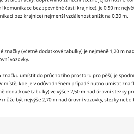
í komunikace bez zpevněné části krajnice), je 0,50 m; nejvě
kaci bez krajnice) nejmenší vzdálenost snížit na 0,30 m.
lé značky (včetně dodatkové tabulky) je nejméně 1,20 m nad
ovní vozovky.
značku umístit do průchozího prostoru pro pěší, je spodní
V místě, kde je v odůvodněném případě nutno umístit značk
ně dodatkové tabulky) ve výšce 2,50 m nad úrovní stezky pro 
 může být nejvýše 2,70 m nad úrovní vozovky, stezky nebo 