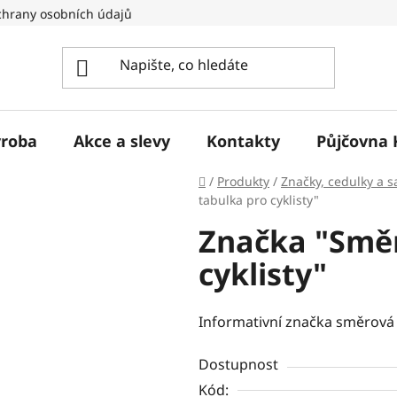
hrany osobních údajů
ýroba
Akce a slevy
Kontakty
Půjčovna 
Domů
/
Produkty
/
Značky, cedulky a 
tabulka pro cyklisty"
Značka "Směr
cyklisty"
Informativní značka směrová
Dostupnost
Kód: