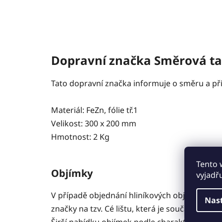
Dopravní značka Směrová tab
Tato dopravní značka informuje o směru a příp
Materiál: FeZn, fólie tř.1
Velikost: 300 x 200 mm
Hmotnost: 2 Kg
Tento 
Objímky
vyjadř
V případě objednání hliníkových objímek vám
Nas
značky na tzv. Cé lištu, která je součástí 