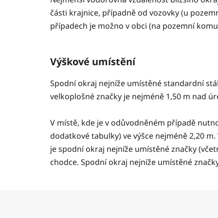
části krajnice, případně od vozovky (u pozemn
případech je možno v obci (na pozemní komuni
Výškové umístění
Spodní okraj nejníže umístěné standardní stá
velkoplošné značky je nejméně 1,50 m nad úr
V místě, kde je v odůvodněném případě nutno 
dodatkové tabulky) ve výšce nejméně 2,20 m. 
je spodní okraj nejníže umístěné značky (včet
chodce. Spodní okraj nejníže umístěné značky
Z