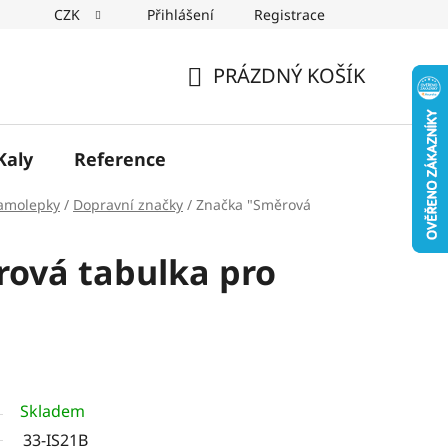
CZK
Přihlášení
Registrace
PRÁZDNÝ KOŠÍK
NÁKUPNÍ
KOŠÍK
Kaly
Reference
samolepky
/
Dopravní značky
/
Značka "Směrová
ová tabulka pro
Skladem
33-IS21B