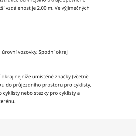
tší vzdálenost je 2,00 m. Ve výjimečných
 úrovní vozovky. Spodní okraj
 okraj nejníže umístěné značky (včetně
u do průjezdního prostoru pro cyklisty,
cyklisty nebo stezky pro cyklisty a
terénu.