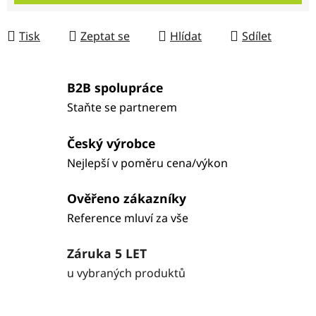
Tisk
Zeptat se
Hlídat
Sdílet
B2B spolupráce
Staňte se partnerem
Český výrobce
Nejlepší v poměru cena/výkon
Ověřeno zákazníky
Reference mluví za vše
Záruka 5 LET
u vybraných produktů