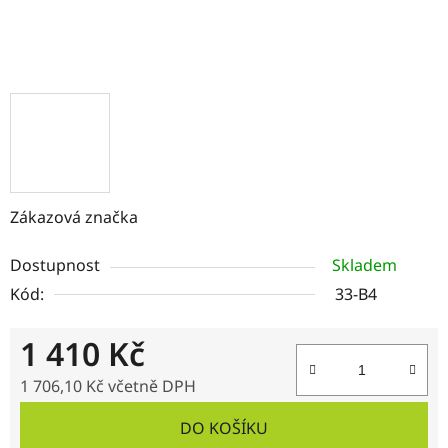
Zákazová značka
Dostupnost
Skladem
Kód:
33-B4
1 410 Kč
1 706,10 Kč včetně DPH
Měrná cena:
DO KOŠÍKU