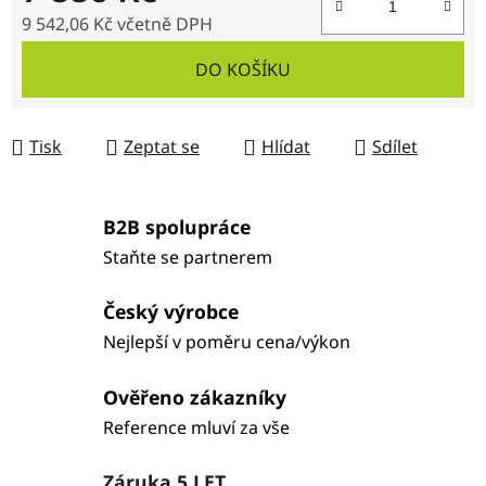
9 542,06 Kč včetně DPH
Měrná cena:
DO KOŠÍKU
Tisk
Zeptat se
Hlídat
Sdílet
B2B spolupráce
Staňte se partnerem
Český výrobce
Nejlepší v poměru cena/výkon
Ověřeno zákazníky
Reference mluví za vše
Záruka 5 LET