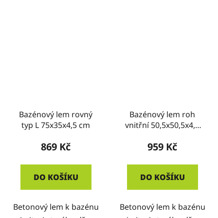
Bazénový lem rovný
Bazénový lem roh
typ L 75x35x4,5 cm
vnitřní 50,5x50,5x4,5
cm
869 Kč
959 Kč
DO KOŠÍKU
DO KOŠÍKU
Betonový lem k bazénu
Betonový lem k bazénu