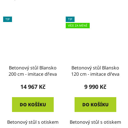
TIP
TIP
VÍCE ZA MÉNĚ
Betonový stůl Blansko
Betonový stůl Blansko
200 cm - imitace dřeva
120 cm - imitace dřeva
14 967 Kč
9 990 Kč
DO KOŠÍKU
DO KOŠÍKU
Betonový stůl s otiskem
Betonový stůl s otiskem