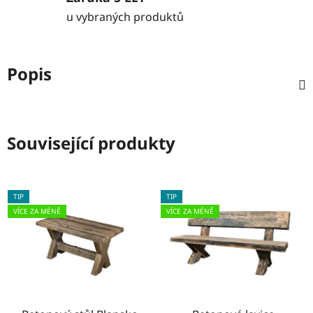
u vybraných produktů
Popis
Související produkty
TIP
TIP
VÍCE ZA MÉNĚ
VÍCE ZA MÉNĚ