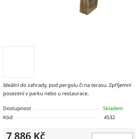
Ideální do zahrady, pod pergolu či na terasu. Zpříjemní
posezení v parku nebo u restaurace.
Dostupnost
Skladem
Kód:
4532
7 886 Kč