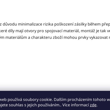
 z důvodu minimalizace rizika poškození zásilky během pře
eré díly mají otvory pro spojovací materiál, montáž je tak 
m materiálům a charakteru zboží mohou prvky vykazovat r
web používá soubory cookie. Dalším procházením tohoto 
ujete souhlas s jejich používáním.. Více informací
zde
.