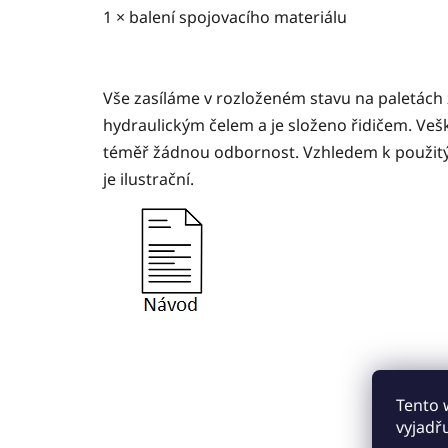
1 × balení spojovacího materiálu
Vše zasíláme v rozloženém stavu na paletách
hydraulickým čelem a je složeno řidičem. Vešk
téměř žádnou odbornost. Vzhledem k použitý
je ilustrační.
Tento 
vyjadř