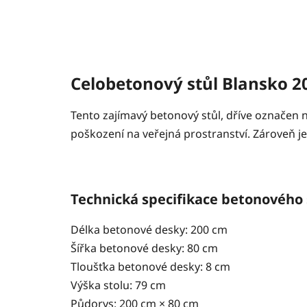
Celobetonový stůl Blansko 2
Tento zajímavý betonový stůl, dříve označen 
poškození na veřejná prostranství. Zároveň j
Technická specifikace betonového 
Délka betonové desky: 200 cm
Šířka betonové desky: 80 cm
Tloušťka betonové desky: 8 cm
Výška stolu: 79 cm
Půdorys: 200 cm × 80 cm