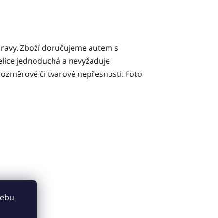
pravy. Zboží doručujeme autem s
velice jednoduchá a nevyžaduje
ozměrové či tvarové nepřesnosti. Foto
webu