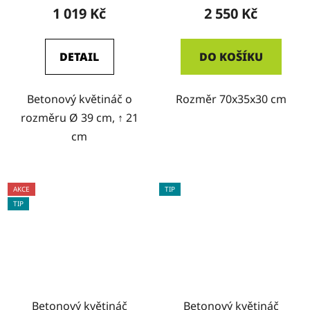
1 019 Kč
2 550 Kč
DETAIL
DO KOŠÍKU
Betonový květináč o
Rozměr 70x35x30 cm
rozměru Ø 39 cm, ↑ 21
cm
AKCE
TIP
TIP
Betonový květináč
Betonový květináč