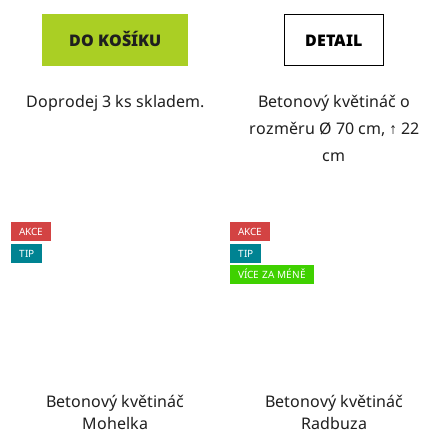
DO KOŠÍKU
DETAIL
Doprodej 3 ks skladem.
Betonový květináč o
rozměru Ø 70 cm, ↑ 22
cm
AKCE
AKCE
TIP
TIP
VÍCE ZA MÉNĚ
Betonový květináč
Betonový květináč
Mohelka
Radbuza