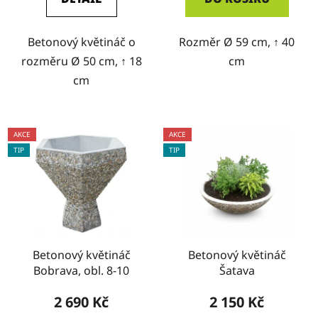
Betonový květináč o
Rozměr Ø 59 cm, ↑ 40
rozměru Ø 50 cm, ↑ 18
cm
cm
AKCE
AKCE
TIP
TIP
Betonový květináč
Betonový květináč
Bobrava, obl. 8-10
Šatava
2 690 Kč
2 150 Kč