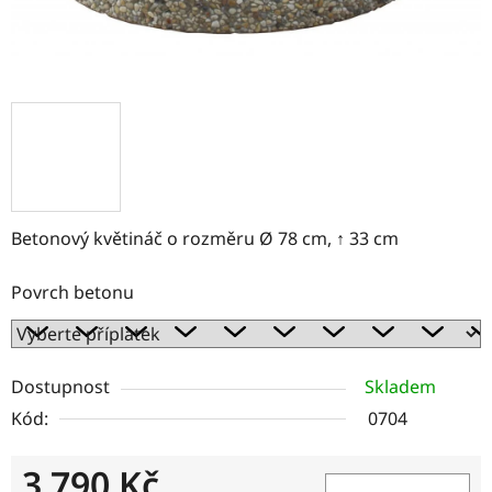
Betonový květináč o rozměru Ø 78 cm, ↑ 33 cm
Povrch betonu
Dostupnost
Skladem
Kód:
0704
3 790 Kč