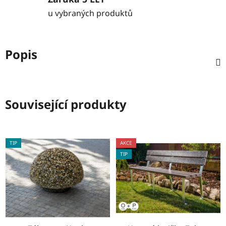
u vybraných produktů
Popis
Související produkty
TIP
AKCE
TIP