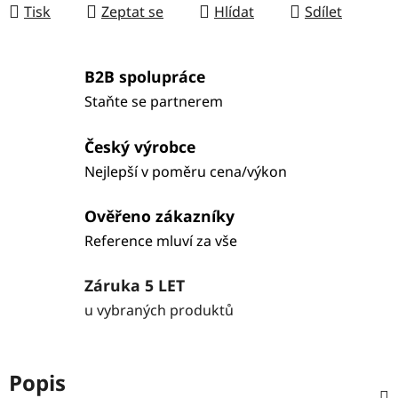
Tisk
Zeptat se
Hlídat
Sdílet
B2B spolupráce
Staňte se partnerem
Český výrobce
Nejlepší v poměru cena/výkon
Ověřeno zákazníky
Reference mluví za vše
Záruka 5 LET
u vybraných produktů
Popis