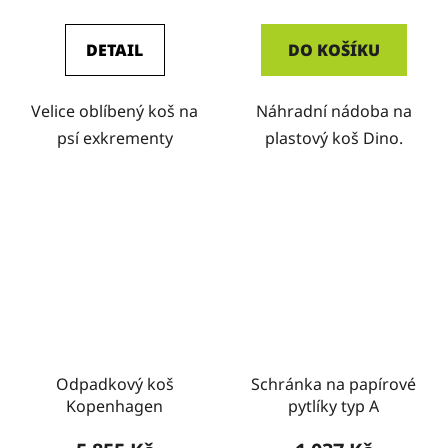
DETAIL
DO KOŠÍKU
Velice oblíbený koš na
Náhradní nádoba na
psí exkrementy
plastový koš Dino.
Odpadkový koš
Schránka na papírové
Kopenhagen
pytlíky typ A