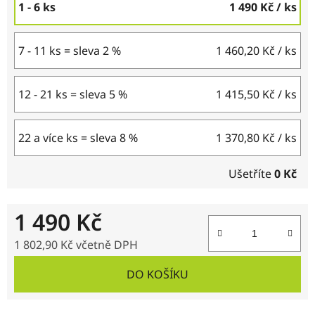
1 - 6 ks
1 490 Kč
/ ks
7 - 11 ks = sleva 2 %
1 460,20 Kč
/ ks
12 - 21 ks = sleva 5 %
1 415,50 Kč
/ ks
22 a více ks = sleva 8 %
1 370,80 Kč
/ ks
Ušetříte
0 Kč
1 490 Kč
1 802,90 Kč včetně DPH
Měrná cena:
DO KOŠÍKU