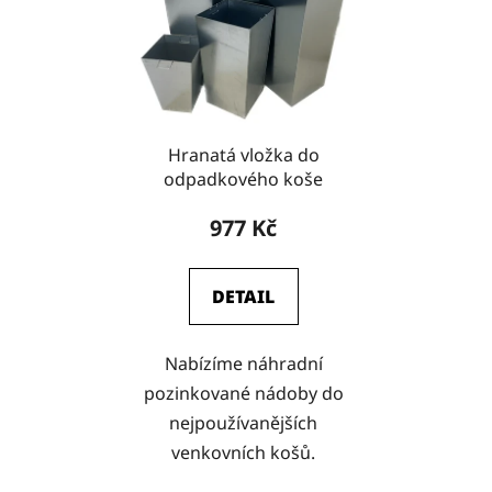
Hranatá vložka do
odpadkového koše
977 Kč
DETAIL
Nabízíme náhradní
pozinkované nádoby do
nejpoužívanějších
venkovních košů.