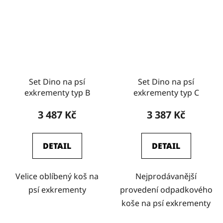
Set Dino na psí
Set Dino na psí
exkrementy typ B
exkrementy typ C
3 487 Kč
3 387 Kč
DETAIL
DETAIL
Velice oblíbený koš na
Nejprodávanější
psí exkrementy
provedení odpadkového
koše na psí exkrementy