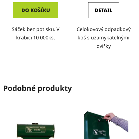
DO KOŠÍKU
DETAIL
Sáček bez potisku. V
Celokovový odpadkový
krabici 10 000ks.
koš s uzamykatelnými
dvířky
Podobné produkty