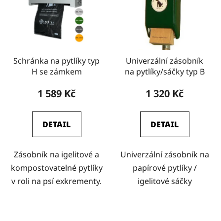
Schránka na pytlíky typ
Univerzální zásobník
H se zámkem
na pytlíky/sáčky typ B
1 589 Kč
1 320 Kč
DETAIL
DETAIL
Zásobník na igelitové a
Univerzální zásobník na
kompostovatelné pytlíky
papírové pytlíky /
v roli na psí exkrementy.
igelitové sáčky