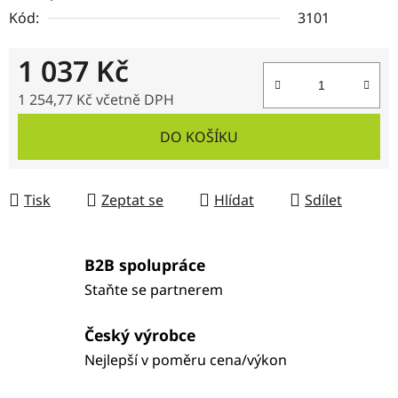
Kód:
3101
1 037 Kč
1 254,77 Kč
včetně DPH
Měrná cena:
DO KOŠÍKU
Tisk
Zeptat se
Hlídat
Sdílet
B2B spolupráce
Staňte se partnerem
Český výrobce
Nejlepší v poměru cena/výkon