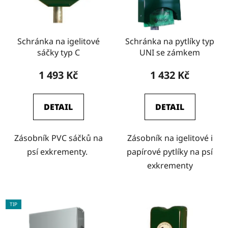
Schránka na igelitové
Schránka na pytlíky typ
sáčky typ C
UNI se zámkem
1 493 Kč
1 432 Kč
DETAIL
DETAIL
Zásobník PVC sáčků na
Zásobník na igelitové i
psí exkrementy.
papírové pytlíky na psí
exkrementy
TIP