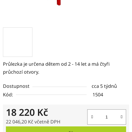
Průlezka je určena dětem od 2 - 14 let a má čtyři
průchozí otvory.
Dostupnost
cca 5 týdnů
Kód:
1504
18 220 Kč
22 046,20 Kč včetně DPH
Měrná cena: