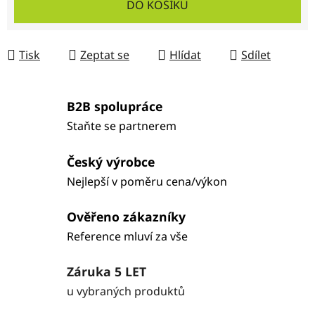
DO KOŠÍKU
Tisk
Zeptat se
Hlídat
Sdílet
B2B spolupráce
Staňte se partnerem
Český výrobce
Nejlepší v poměru cena/výkon
Ověřeno zákazníky
Reference mluví za vše
Záruka 5 LET
u vybraných produktů