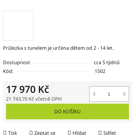
Průlezka s tunelem je určena dětem od 2 - 14 let.
Dostupnost
cca 5 týdnů
Kód:
1502
17 970 Kč
21 743,70 Kč včetně DPH
Měrná cena:
DO KOŠÍKU
Tisk
Zeptat se
Hlídat
Sdílet