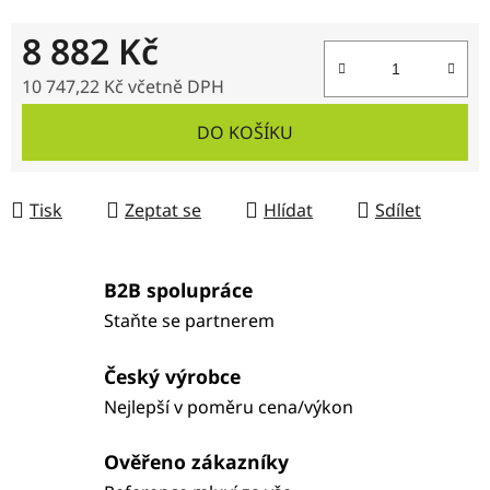
8 882 Kč
10 747,22 Kč
včetně DPH
Měrná cena:
DO KOŠÍKU
Tisk
Zeptat se
Hlídat
Sdílet
B2B spolupráce
Staňte se partnerem
Český výrobce
Nejlepší v poměru cena/výkon
Ověřeno zákazníky