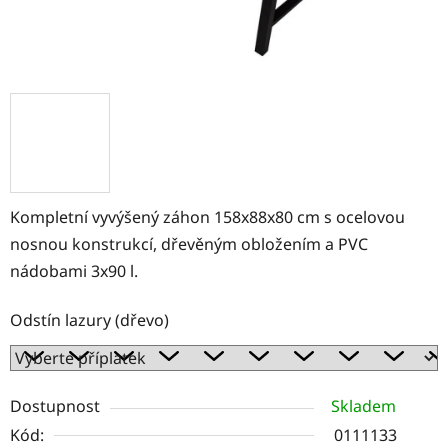
Kompletní vyvýšený záhon 158x88x80 cm s ocelovou
nosnou konstrukcí, dřevěným obložením a PVC
nádobami 3x90 l.
Odstín lazury (dřevo)
Dostupnost
Skladem
Kód:
0111133