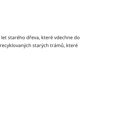
0 let starého dřeva, které vdechne do
z recyklovaných starých trámů, které