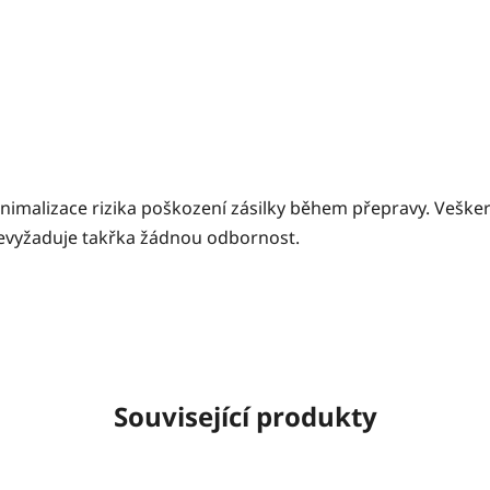
imalizace rizika poškození zásilky během přepravy. Veškeré
nevyžaduje takřka žádnou odbornost.
Související produkty