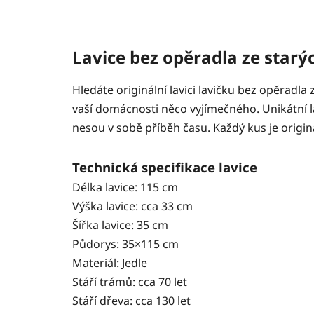
Lavice bez opěradla ze star
Hledáte originální lavici lavičku bez opěradl
vaší domácnosti něco vyjímečného. Unikátní la
nesou v sobě příběh času. Každý kus je origi
Technická specifikace lav
Délka lavice: 115 cm
Výška lavice: cca 33 cm
Šířka lavice: 35 cm
Půdorys: 35×115 cm
Materiál: Jedle
Stáří trámů: cca 70 let
Stáří dřeva: cca 130 let