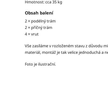
Hmotnost: cca 35 kg
Obsah balení
2 × podélný trám
2 × příčný trám
4 × vrut
Vše zasíláme v rozloženém stavu z důvodu min
materiál, montáž je tak velice jednoduchá a 
Foto je ilustrační.