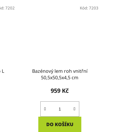
ód:
7202
Kód:
7203
 L
Bazénový lem roh vnitřní
50,5x50,5x4,5 cm
959 Kč
DO KOŠÍKU