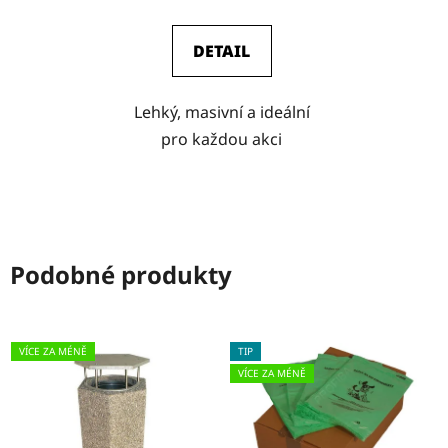
DETAIL
Lehký, masivní a ideální
pro každou akci
Podobné produkty
VÍCE ZA MÉNĚ
TIP
VÍCE ZA MÉNĚ