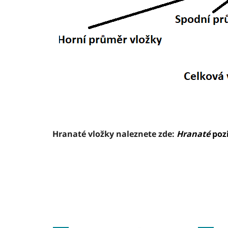
Hranaté vložky naleznete zde:
Hranaté
poz