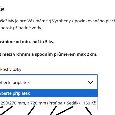
še
e? My je pro Vás máme :) Vyrobeny z pozinkovaného plec
 odtok případné vody.
rábíme od min. počtu 5 ks.
být mezi vrchním a spodním průměrem max 2 cm.