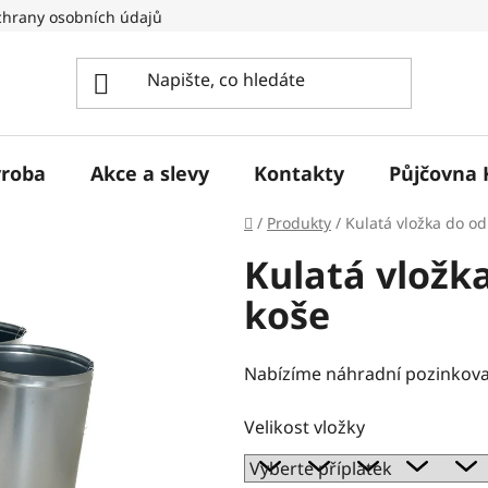
hrany osobních údajů
ýroba
Akce a slevy
Kontakty
Půjčovna 
Domů
/
Produkty
/
Kulatá vložka do o
Kulatá vložk
koše
Nabízíme náhradní pozinkova
Velikost vložky