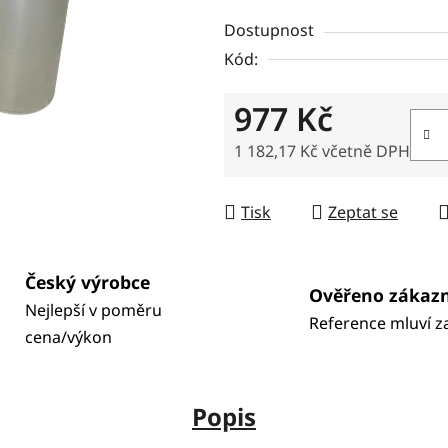
Dostupnost
Kód:
977 Kč
1 182,17 Kč
včetně DPH
Měrná cena:
Tisk
Zeptat se
Český výrobce
Ověřeno zákaz
Nejlepší v poměru
Reference mluví z
cena/výkon
Popis