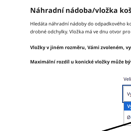
Náhradní nádoba/vložka ko
Hledáta náhradní nádoby do odpadkového koš
drobné odchylky. Vložka má ve dnu otvor pro
Vložky v jiném rozměru, Vámi zvoleném, vy
Maximální rozdíl u konické vložky může 