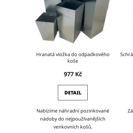
Hranatá vložka do odpadkového
Schrá
koše
977 Kč
DETAIL
Nabízíme náhradní pozinkované
Zá
nádoby do nejpoužívanějších
venkovních košů.