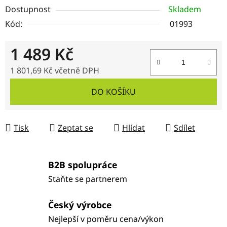
Dostupnost
Skladem
Kód:
01993
1 489 Kč
1 801,69 Kč
včetně DPH
Měrná cena:
DO KOŠÍKU
Tisk
Zeptat se
Hlídat
Sdílet
B2B spolupráce
Staňte se partnerem
Český výrobce
Nejlepší v poměru cena/výkon