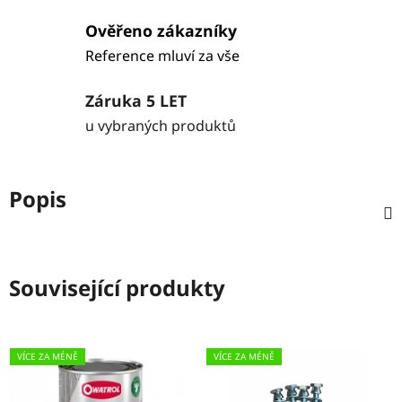
Ověřeno zákazníky
Reference mluví za vše
Záruka 5 LET
u vybraných produktů
Popis
Související produkty
VÍCE ZA MÉNĚ
VÍCE ZA MÉNĚ