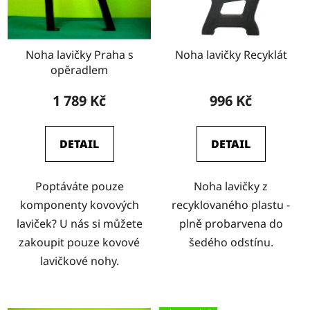
Noha lavičky Praha s
Noha lavičky Recyklát
opěradlem
1 789 Kč
996 Kč
DETAIL
DETAIL
Poptáváte pouze
Noha lavičky z
komponenty kovových
recyklovaného plastu -
laviček? U nás si můžete
plně probarvena do
zakoupit pouze kovové
šedého odstínu.
lavičkové nohy.