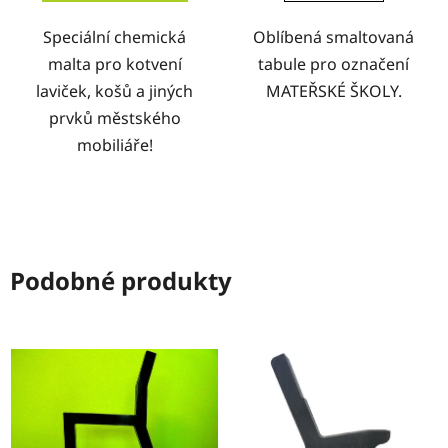
Speciální chemická
Oblíbená smaltovaná
malta pro kotvení
tabule pro označení
laviček, košů a jiných
MATEŘSKÉ ŠKOLY.
prvků městského
mobiliáře!
Podobné produkty