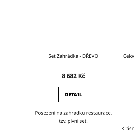
Set Zahrádka - DŘEVO
Celo
8 682 Kč
DETAIL
Posezení na zahrádku restaurace,
tzv. pivní set.
Krásn