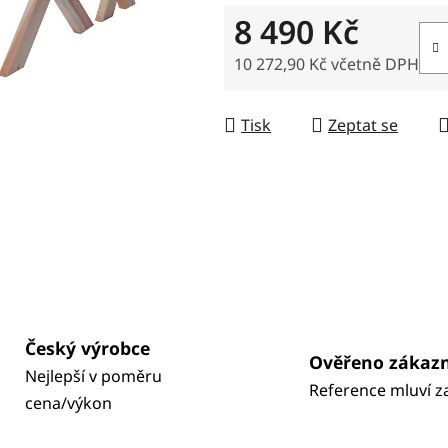
8 490 Kč
10 272,90 Kč včetně DPH
Měrná cena:
Tisk
Zeptat se
Český výrobce
Ověřeno zákaz
Nejlepší v poměru
Reference mluví z
cena/výkon