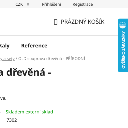
CZK
Přihlášení
Registrace
PRÁZDNÝ KOŠÍK
NÁKUPNÍ
KOŠÍK
Kaly
Reference
ly a sety
/
OLD souprava dřevěná - PŘÍRODNÍ
 dřevěná -
va.
Skladem externí sklad
7302