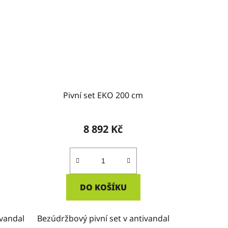
Pivní set EKO 200 cm
8 892 Kč
DO KOŠÍKU
ivandal
Bezúdržbový pivní set v antivandal