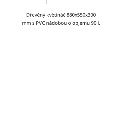
Dřevěný květináč 880x550x300
mm s PVC nádobou o objemu 90 l.