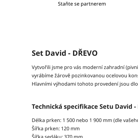
Staňte se partnerem
Set David - DŘEVO
Vytvořili jsme pro vás moderní zahradní (pivn
vyrábíme žárově pozinkovanou ocelovou konstr
Hlavními výhodami tohoto provedení jsou dlou
Technická specifikace Setu
Délka prken: 1 500 nebo 1 900 mm (dle vašeh
Šířka prken: 120 mm
Šířka sedáku: 370 mm