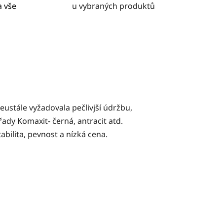
a vše
u vybraných produktů
eustále vyžadovala pečlivjší údržbu,
ady Komaxit- černá, antracit atd.
bilita, pevnost a nízká cena.