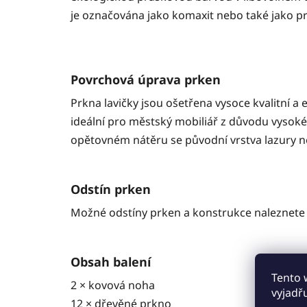
je označována jako komaxit nebo také jako pr
Povrchová úprava prken
Prkna lavičky jsou ošetřena vysoce kvalitní 
ideální pro městský mobiliář z důvodu vysoké
opětovném nátěru se původní vrstva lazury n
Odstín prken
Možné odstíny prken a konstrukce naleznete 
Obsah balení
Tento 
2 × kovová noha
vyjadř
12 × dřevěné prkno