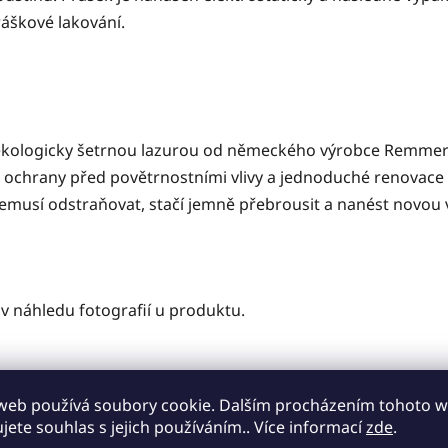
áškové lakování.
a ekologicky šetrnou lazurou od německého výrobce Remmers. 
 ochrany před povětrnostními vlivy a jednoduché renovace (
emusí odstraňovat, stačí jemně přebrousit a nanést novou 
v náhledu fotografií u produktu.
web používá soubory cookie. Dalším procházením tohoto 
ujete souhlas s jejich používáním.. Více informací
zde
.