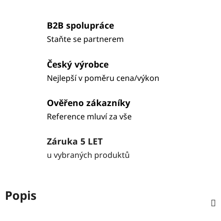
B2B spolupráce
Staňte se partnerem
Český výrobce
Nejlepší v poměru cena/výkon
Ověřeno zákazníky
Reference mluví za vše
Záruka 5 LET
u vybraných produktů
Popis