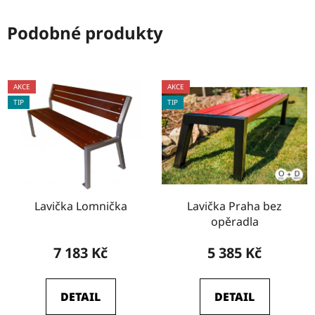
Podobné produkty
AKCE
AKCE
TIP
TIP
Lavička Lomnička
Lavička Praha bez
opěradla
7 183 Kč
5 385 Kč
DETAIL
DETAIL