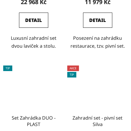
22 968 Kč
11 979 Kč
DETAIL
DETAIL
Luxusní zahradní set
Posezení na zahrádku
dvou laviček a stolu.
restaurace, tzv. pivní set.
TIP
AKCE
TIP
Set Zahrádka DUO -
Zahradní set - pivní set
PLAST
Silva