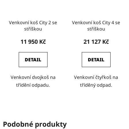
Venkovní koš City 2 se
Venkovní koš City 4 se
stříškou
stříškou
11 950 Kč
21 127 Kč
DETAIL
DETAIL
Venkovní dvojkoš na
Venkovní čtyřkoš na
třídění odpadu.
tříděný odpad.
Podobné produkty