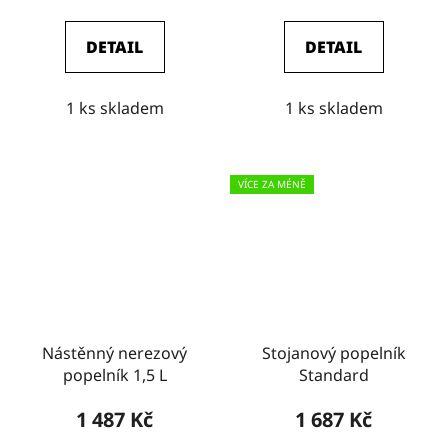
DETAIL
DETAIL
1 ks skladem
1 ks skladem
VÍCE ZA MÉNĚ
Nástěnný nerezový
Stojanový popelník
popelník 1,5 L
Standard
1 487 Kč
1 687 Kč