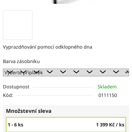
Vyprazdňování pomocí odklopného dna
Barva zásobníku
Dostupnost
Skladem
Kód:
0111150
Množstevní sleva
1 - 6 ks
1 399 Kč
/ ks