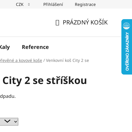
CZK
Přihlášení
Registrace
PRÁZDNÝ KOŠÍK
NÁKUPNÍ
KOŠÍK
Kaly
Reference
řevěné a kovové koše
/
Venkovní koš City 2 se
City 2 se stříškou
odpadu.