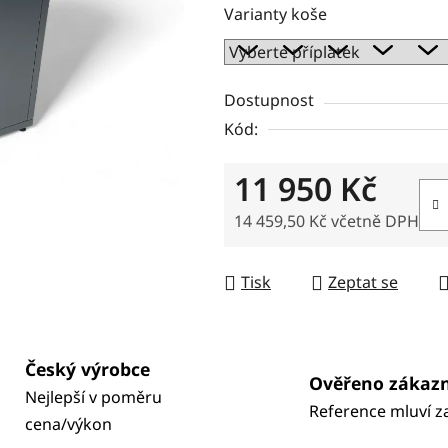
Varianty koše
Dostupnost
Kód:
11 950 Kč
14 459,50 Kč
včetně DPH
Měrná cena:
Tisk
Zeptat se
Český výrobce
Ověřeno zákaz
Nejlepší v poměru
Reference mluví z
cena/výkon