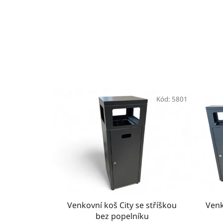
Kód:
5801
Venkovní koš City se stříškou
Venk
bez popelníku