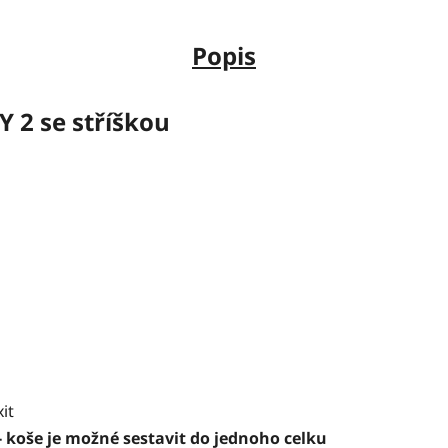
Popis
 2 se stříškou
it
 koše je možné sestavit do jednoho celku