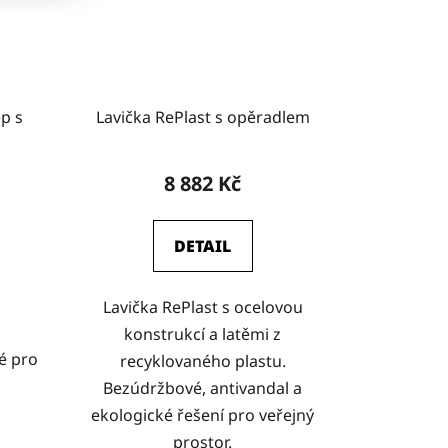
ep s
Lavička RePlast s opěradlem
8 882 Kč
DETAIL
Lavička RePlast s ocelovou
konstrukcí a latěmi z
é pro
recyklovaného plastu.
Bezúdržbové, antivandal a
ekologické řešení pro veřejný
prostor.