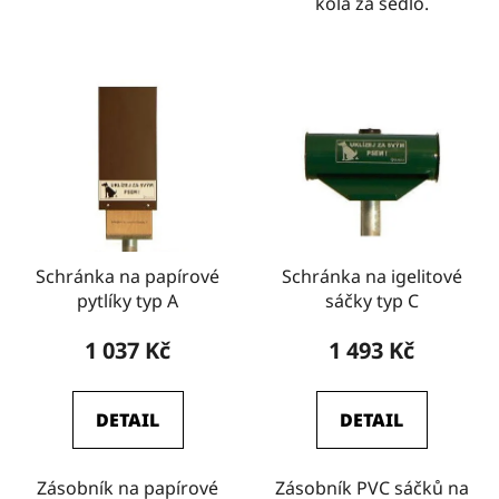
kola za sedlo.
Schránka na papírové
Schránka na igelitové
pytlíky typ A
sáčky typ C
1 037 Kč
1 493 Kč
DETAIL
DETAIL
Zásobník na papírové
Zásobník PVC sáčků na