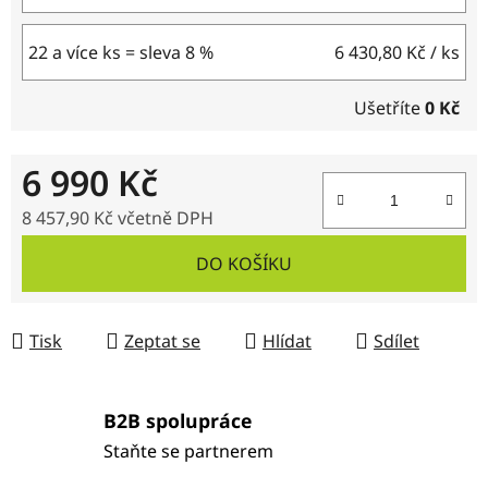
22 a více ks = sleva 8 %
6 430,80 Kč
/ ks
Ušetříte
0 Kč
6 990 Kč
8 457,90 Kč včetně DPH
Měrná cena:
DO KOŠÍKU
Tisk
Zeptat se
Hlídat
Sdílet
B2B spolupráce
Staňte se partnerem