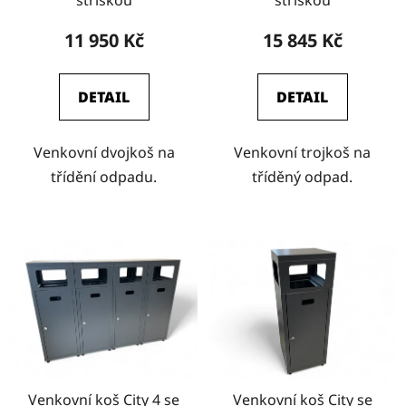
11 950 Kč
15 845 Kč
DETAIL
DETAIL
Venkovní dvojkoš na
Venkovní trojkoš na
třídění odpadu.
tříděný odpad.
Venkovní koš City 4 se
Venkovní koš City se