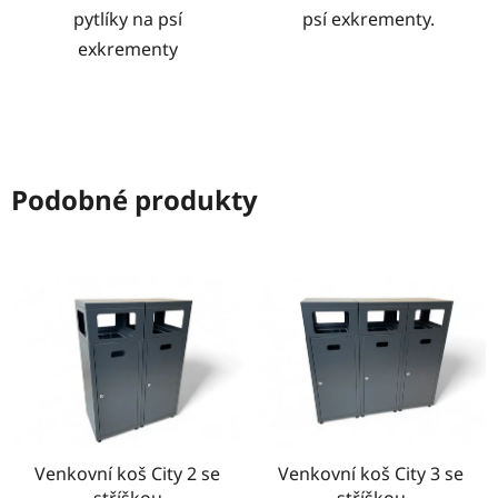
pytlíky na psí
psí exkrementy.
exkrementy
Podobné produkty
Venkovní koš City 2 se
Venkovní koš City 3 se
stříškou
stříškou