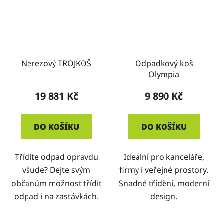
Nerezový TROJKOŠ
Odpadkový koš
Olympia
19 881 Kč
9 890 Kč
DO KOŠÍKU
DO KOŠÍKU
Třídíte odpad opravdu
Ideální pro kanceláře,
všude? Dejte svým
firmy i veřejné prostory.
občanům možnost třídit
Snadné třídění, moderní
odpad i na zastávkách.
design.