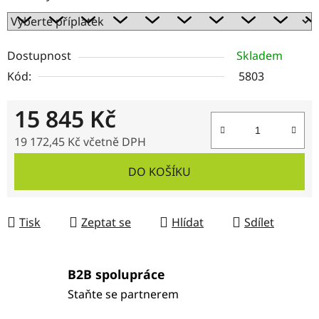
Dostupnost
Skladem
Kód:
5803
15 845 Kč
19 172,45 Kč
včetně DPH
Měrná cena:
DO KOŠÍKU
Tisk
Zeptat se
Hlídat
Sdílet
B2B spolupráce
Staňte se partnerem