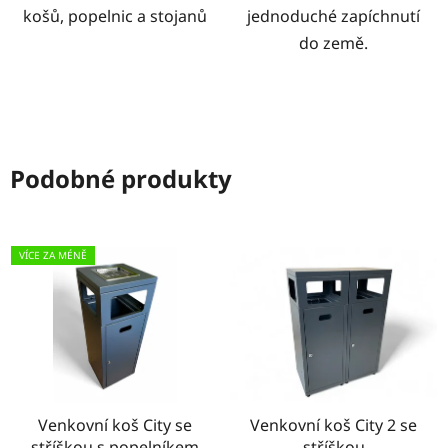
košů, popelnic a stojanů
jednoduché zapíchnutí
do země.
Podobné produkty
VÍCE ZA MÉNĚ
Venkovní koš City se
Venkovní koš City 2 se
stříškou s popelníkem
stříškou