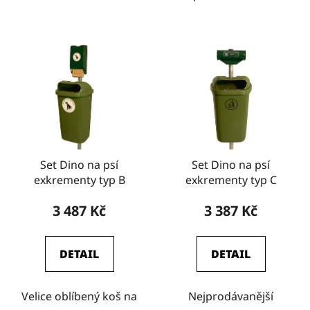
Set Dino na psí
Set Dino na psí
exkrementy typ B
exkrementy typ C
3 487 Kč
3 387 Kč
DETAIL
DETAIL
Velice oblíbený koš na
Nejprodávanější