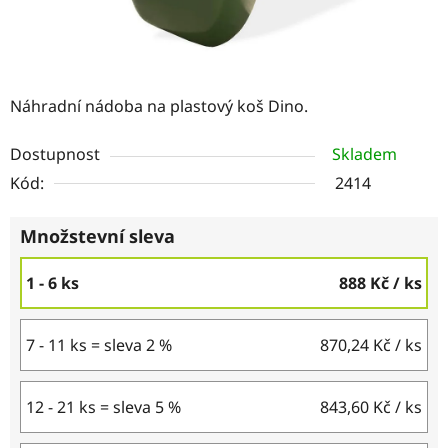
Náhradní nádoba na plastový koš Dino.
Dostupnost
Skladem
Kód:
2414
Množstevní sleva
1 - 6 ks
888 Kč
/ ks
7 - 11 ks = sleva 2 %
870,24 Kč
/ ks
12 - 21 ks = sleva 5 %
843,60 Kč
/ ks