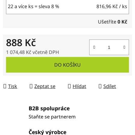
22 a více ks = sleva 8 %
816,96 Kč
/ ks
Ušetříte
0 Kč
888 Kč
1 074,48 Kč včetně DPH
Měrná cena:
DO KOŠÍKU
Tisk
Zeptat se
Hlídat
Sdílet
B2B spolupráce
Staňte se partnerem
Český výrobce