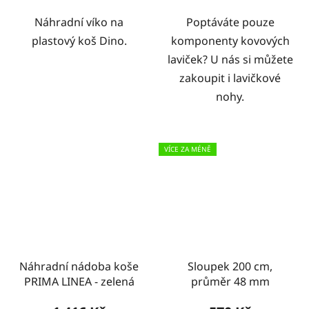
Náhradní víko na
Poptáváte pouze
plastový koš Dino.
komponenty kovových
laviček? U nás si můžete
zakoupit i lavičkové
nohy.
VÍCE ZA MÉNĚ
Náhradní nádoba koše
Sloupek 200 cm,
PRIMA LINEA - zelená
průměr 48 mm