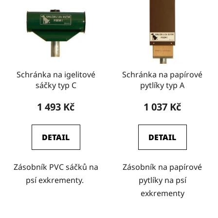
Schránka na igelitové
Schránka na papírové
sáčky typ C
pytlíky typ A
1 493 Kč
1 037 Kč
DETAIL
DETAIL
Zásobník PVC sáčků na
Zásobník na papírové
psí exkrementy.
pytlíky na psí
exkrementy