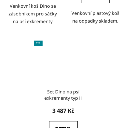
Venkovní koš Dino se
Venkovní plastový koš
zásobníkem pro sáčky
na odpadky skladem.
na psí exkrementy
TIP
Set Dino na psí
exkrementy typ H
3 487 Kč