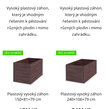
Vysoký plastový záhon,
Vysoký plastový záhon,
který je vhodným
který je vhodným
řešením k pěstování
řešením k pěstování
různých plodin i mimo
různých plodin i mimo
zahrádku.
zahrádku.
VÍCE ZA MÉNĚ
VÍCE ZA MÉNĚ
Plastový vysoký záhon
Plastový vysoký záhon
150×81×79 cm
240×106×79 cm