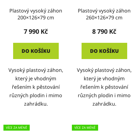
Plastový vysoký záhon
Plastový vysoký záhon
200×126×79 cm
260×126×79 cm
7 990 Kč
8 790 Kč
DO KOŠÍKU
DO KOŠÍKU
Vysoký plastový záhon,
Vysoký plastový záhon,
který je vhodným
který je vhodným
řešením k pěstování
řešením k pěstování
různých plodin i mimo
různých plodin i mimo
zahrádku.
zahrádku.
VÍCE ZA MÉNĚ
VÍCE ZA MÉNĚ