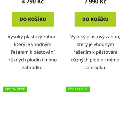
4 790 Kč
7 990 Kč
DO KOŠÍKU
DO KOŠÍKU
Vysoký plastový záhon,
Vysoký plastový záhon,
který je vhodným
který je vhodným
řešením k pěstování
řešením k pěstování
různých plodin i mimo
různých plodin i mimo
zahrádku.
zahrádku.
VÍCE ZA MÉNĚ
VÍCE ZA MÉNĚ