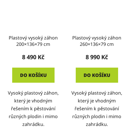
Plastový vysoký záhon
Plastový vysoký záhon
200×136×79 cm
260×136×79 cm
8 490 Kč
8 990 Kč
DO KOŠÍKU
DO KOŠÍKU
Vysoký plastový záhon,
Vysoký plastový záhon,
který je vhodným
který je vhodným
řešením k pěstování
řešením k pěstování
různých plodin i mimo
různých plodin i mimo
zahrádku.
zahrádku.