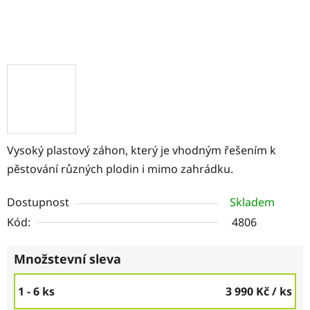
Vysoký plastový záhon, který je vhodným řešením k
pěstování různých plodin i mimo zahrádku.
Dostupnost
Skladem
Kód:
4806
Množstevní sleva
1 - 6 ks
3 990 Kč
/ ks