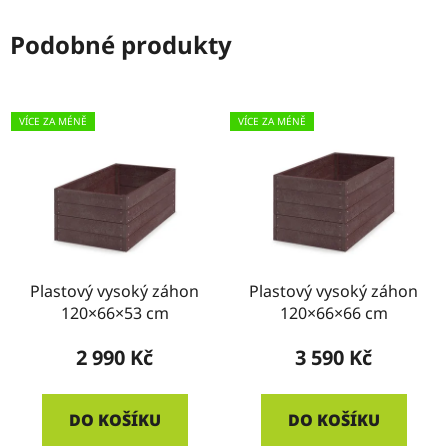
Podobné produkty
VÍCE ZA MÉNĚ
VÍCE ZA MÉNĚ
Plastový vysoký záhon
Plastový vysoký záhon
120×66×53 cm
120×66×66 cm
2 990 Kč
3 590 Kč
DO KOŠÍKU
DO KOŠÍKU