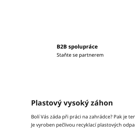
B2B spolupráce
Staňte se partnerem
Plastový vysoký záhon
Bolí Vás záda při práci na zahrádce? Pak je t
Je vyroben pečlivou recyklací plastových odp