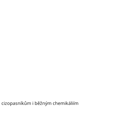
m, cizopasníkům i běžným chemikáliím