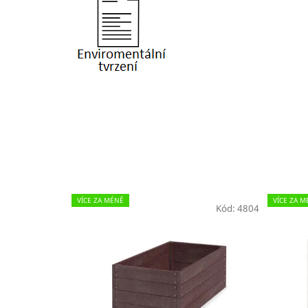
VÍCE ZA MÉNĚ
VÍCE ZA M
Kód:
4804