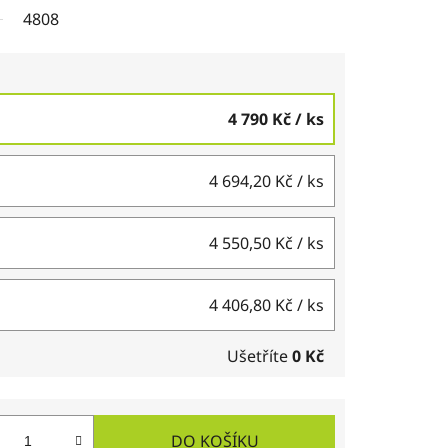
4808
4 790 Kč
/ ks
4 694,20 Kč
/ ks
4 550,50 Kč
/ ks
4 406,80 Kč
/ ks
Ušetříte
0 Kč
DO KOŠÍKU