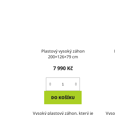
Plastový vysoký záhon
200×126×79 cm
7 990 Kč
DO KOŠÍKU
Vysoký plastový záhon, který je
Vyso