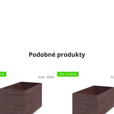
Podobné produkty
ÉNĚ
VÍCE ZA MÉNĚ
Kód:
4806
K