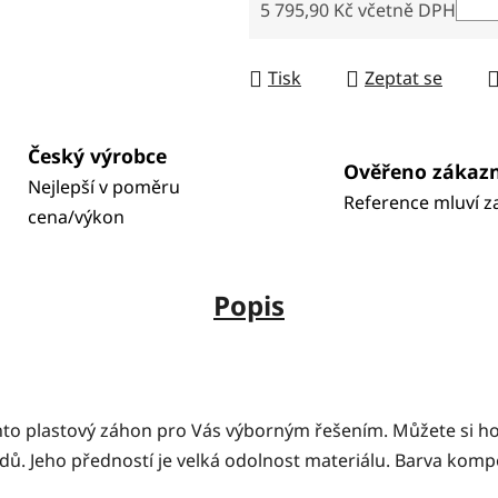
5 795,90 Kč včetně DPH
Měrná cena:
Tisk
Zeptat se
Český výrobce
Ověřeno zákaz
Nejlepší v poměru
Reference mluví z
cena/výkon
Popis
ento plastový záhon pro Vás výborným řešením. Můžete si ho
adů. Jeho předností je velká odolnost materiálu. Barva komp