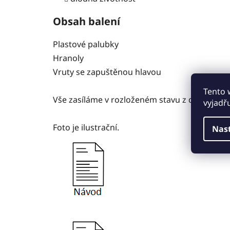
Obsah balení
Plastové palubky
Hranoly
Vruty se zapuštěnou hlavou
Tento 
Vše zasíláme v rozloženém stavu z důvodu mi
vyjadř
Foto je ilustrační.
Nas