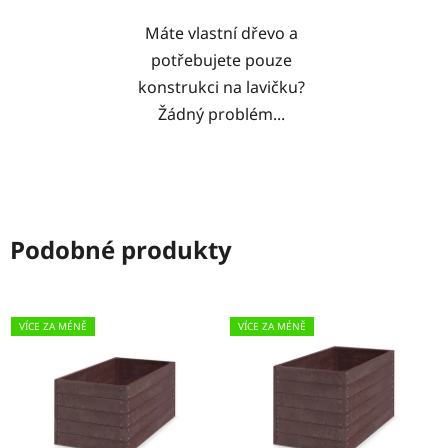
Máte vlastní dřevo a
potřebujete pouze
konstrukci na lavičku?
Žádný problém...
Podobné produkty
VÍCE ZA MÉNĚ
VÍCE ZA MÉNĚ