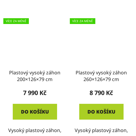
VÍCE ZA MÉNĚ
VÍCE ZA MÉNĚ
Plastový vysoký záhon
Plastový vysoký záhon
200×126×79 cm
260×126×79 cm
7 990 Kč
8 790 Kč
DO KOŠÍKU
DO KOŠÍKU
Vysoký plastový záhon,
Vysoký plastový záhon,