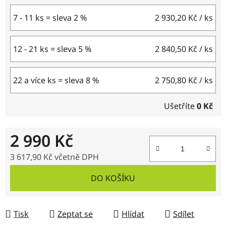
7 - 11 ks = sleva 2 %
2 930,20 Kč
/ ks
12 - 21 ks = sleva 5 %
2 840,50 Kč
/ ks
22 a více ks = sleva 8 %
2 750,80 Kč
/ ks
Ušetříte
0 Kč
2 990 Kč
3 617,90 Kč včetně DPH
Měrná cena:
DO KOŠÍKU
Tisk
Zeptat se
Hlídat
Sdílet