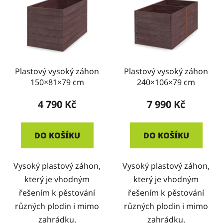
Plastový vysoký záhon
Plastový vysoký záhon
150×81×79 cm
240×106×79 cm
4 790 Kč
7 990 Kč
DO KOŠÍKU
DO KOŠÍKU
Vysoký plastový záhon,
Vysoký plastový záhon,
který je vhodným
který je vhodným
řešením k pěstování
řešením k pěstování
různých plodin i mimo
různých plodin i mimo
zahrádku.
zahrádku.