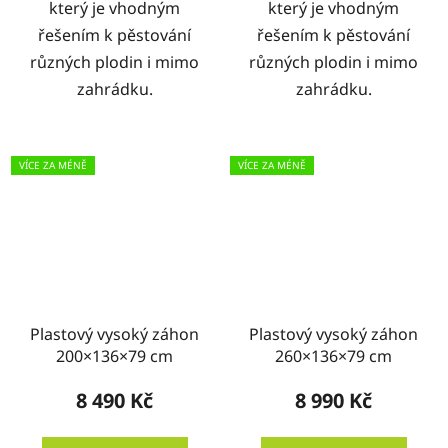
který je vhodným
který je vhodným
řešením k pěstování
řešením k pěstování
různých plodin i mimo
různých plodin i mimo
zahrádku.
zahrádku.
VÍCE ZA MÉNĚ
VÍCE ZA MÉNĚ
Plastový vysoký záhon
Plastový vysoký záhon
200×136×79 cm
260×136×79 cm
8 490 Kč
8 990 Kč