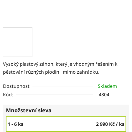
Vysoký plastový záhon, který je vhodným řešením k
pěstování různých plodin i mimo zahrádku.
Dostupnost
Skladem
Kód:
4804
Množstevní sleva
1 - 6 ks
2 990 Kč
/ ks