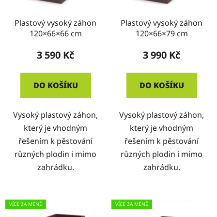
Plastový vysoký záhon
Plastový vysoký záhon
120×66×66 cm
120×66×79 cm
3 590 Kč
3 990 Kč
DO KOŠÍKU
DO KOŠÍKU
Vysoký plastový záhon,
Vysoký plastový záhon,
který je vhodným
který je vhodným
řešením k pěstování
řešením k pěstování
různých plodin i mimo
různých plodin i mimo
zahrádku.
zahrádku.
VÍCE ZA MÉNĚ
VÍCE ZA MÉNĚ